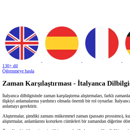
130+ dil
Öğrenmeye başla
Zaman Karşılaştırması - İtalyanca Dilbilgi
İtalyanca dilbilgisinde zaman karşılaştırma alıştırmaları, farklı zamanl
ilişkiyi anlamalarına yardımcı olmada önemli bir rol oynarlar. İtalya
anlamayı gerektirir.
Alıştırmalar, şimdiki zamanı mükemmel zaman (passato prossimo), kusur
alıştırmalar, anlamlarını korurken cümleleri bir zamandan diğerine dön