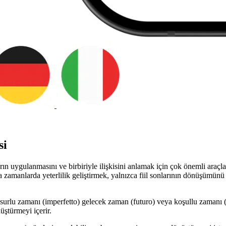
si
arın uygulanmasını ve birbiriyle ilişkisini anlamak için çok önemli araçla
nca zamanlarda yeterlilik geliştirmek, yalnızca fiil sonlarının dönüşüm
lu zamanı (imperfetto) gelecek zaman (futuro) veya koşullu zamanı (cond
üştürmeyi içerir.