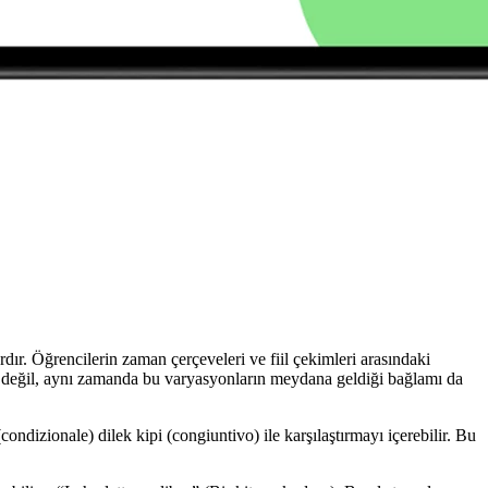
rdır. Öğrencilerin zaman çerçeveleri ve fiil çekimleri arasındaki
ünü değil, aynı zamanda bu varyasyonların meydana geldiği bağlamı da
izionale) dilek kipi (congiuntivo) ile karşılaştırmayı içerebilir. Bu