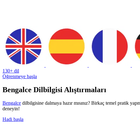
130+ dil
Öğrenmeye başla
Bengalce Dilbilgisi Alıştırmaları
Bengalce
dilbilgisine dalmaya hazır mısınız? Birkaç temel pratik yapm
deneyin!
Hadi başla