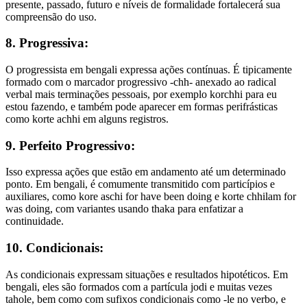
presente, passado, futuro e níveis de formalidade fortalecerá sua
compreensão do uso.
8. Progressiva:
O progressista em bengali expressa ações contínuas. É tipicamente
formado com o marcador progressivo -chh- anexado ao radical
verbal mais terminações pessoais, por exemplo korchhi para eu
estou fazendo, e também pode aparecer em formas perifrásticas
como korte achhi em alguns registros.
9. Perfeito Progressivo:
Isso expressa ações que estão em andamento até um determinado
ponto. Em bengali, é comumente transmitido com particípios e
auxiliares, como kore aschi for have been doing e korte chhilam for
was doing, com variantes usando thaka para enfatizar a
continuidade.
10. Condicionais:
As condicionais expressam situações e resultados hipotéticos. Em
bengali, eles são formados com a partícula jodi e muitas vezes
tahole, bem como com sufixos condicionais como -le no verbo, e