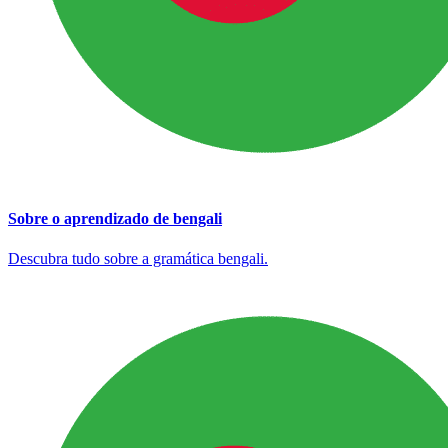
Sobre o aprendizado de bengali
Descubra tudo sobre a gramática bengali.