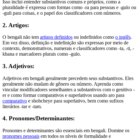
Isso inclui entender substantivos comuns e próprios, como a
pluralidade é expressa com formas como -ra para pessoas e -gulo ou
-guli para coisas, e o papel dos classificadores com números.
2. Artigos:
O bengali não tem
artigos definidos
ou indefinidos como
o inglês
.
Em vez disso, definição e indefinição são expressas por meio de
contexto, demonstrativos, numerais e classificadores como -ta, -ti, -
khana e marcadores plurais como -gulo.
3. Adjetivos:
Adjetivos em bengali geralmente precedem seus substantivos. Eles
geralmente não mudam de gênero ou número. Aprenda como
vincular modificadores semelhantes a substantivos com o genitivo -
er e como formar comparativos e superlativos usando aro para
comparativo
e shobcheye para superlativo, bem como sufixos
literários -tar e -tam.
4. Pronomes/Determinantes:
Pronomes e determinantes são essenciais em bengali. Domine os
pronomes pessoais
em todos os níveis de formalidade e