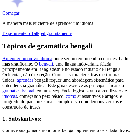
Começar
A maneira mais eficiente de aprender um idioma
Experimente o Talkpal gratuitamente
Tópicos de gramática bengali
Aprender um novo idioma
pode ser um empreendimento desafiador,
mas gratificante. O
bengali
, uma língua indo-ariana falada
principalmente em Bangladesh e no estado indiano de Bengala
Ocidental, não é exceção. Com suas características e estruturas
únicas,
aprender
bengali requer uma abordagem sistemática para
entender sua gramática. Este guia descreve as principais áreas da
gramática bengali
em uma sequência lógica para o aprendizado de
idiomas
, começando pelo básico,
como
substantivos e artigos, e
progredindo para áreas mais complexas, como tempos verbais e
construção de frases.
1. Substantivos:
Comece sua jornada no idioma bengali aprendendo os substantivos.