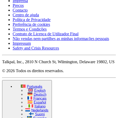
Imprensa
Preços
Contacto
Centro de ajuda
Política de Privacidade
Preferência de cookies
Termos e Condições
Contrato de Licença de Utilizador Final
Não vendas nem partilhes as minhas informações pessoais
Impressum
Safety and Crisis Resources
Talkpal, Inc., 2810 N Church St, Wilmington, Delaware 19802, US
© 2026 Todos os direitos reservados.
Português
English
Deutsch
Français
Español
Italiano
Nederlands
Suomi