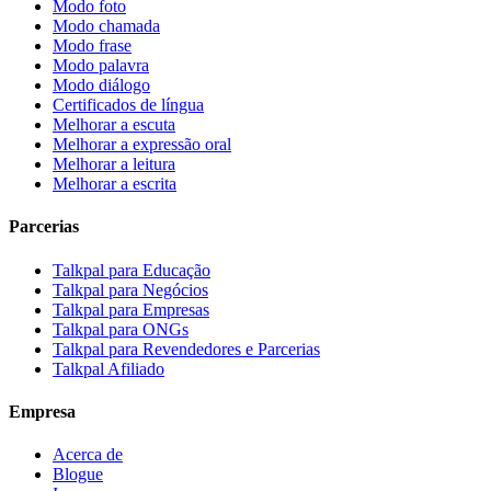
Modo foto
Modo chamada
Modo frase
Modo palavra
Modo diálogo
Certificados de língua
Melhorar a escuta
Melhorar a expressão oral
Melhorar a leitura
Melhorar a escrita
Parcerias
Talkpal para Educação
Talkpal para Negócios
Talkpal para Empresas
Talkpal para ONGs
Talkpal para Revendedores e Parcerias
Talkpal Afiliado
Empresa
Acerca de
Blogue