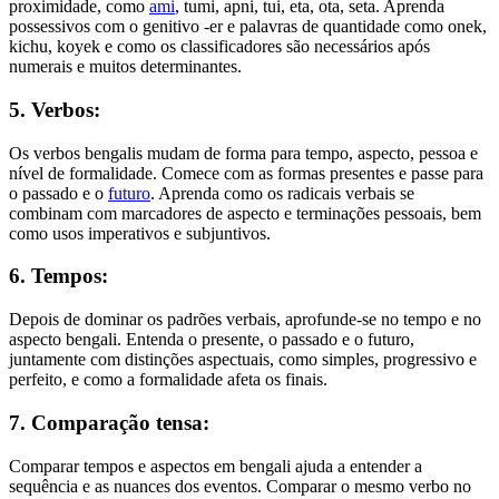
proximidade, como
ami
, tumi, apni, tui, eta, ota, seta. Aprenda
possessivos com o genitivo -er e palavras de quantidade como onek,
kichu, koyek e como os classificadores são necessários após
numerais e muitos determinantes.
5. Verbos:
Os verbos bengalis mudam de forma para tempo, aspecto, pessoa e
nível de formalidade. Comece com as formas presentes e passe para
o passado e o
futuro
. Aprenda como os radicais verbais se
combinam com marcadores de aspecto e terminações pessoais, bem
como usos imperativos e subjuntivos.
6. Tempos:
Depois de dominar os padrões verbais, aprofunde-se no tempo e no
aspecto bengali. Entenda o presente, o passado e o futuro,
juntamente com distinções aspectuais, como simples, progressivo e
perfeito, e como a formalidade afeta os finais.
7. Comparação tensa:
Comparar tempos e aspectos em bengali ajuda a entender a
sequência e as nuances dos eventos. Comparar o mesmo verbo no