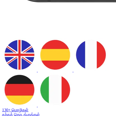
130+ மொழிகள்
கற்கத் தொடங்குங்கள்