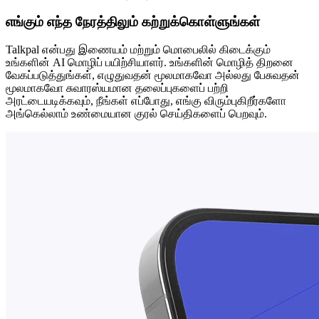
எங்கும் எந்த நேரத்திலும் கற்றுக்கொள்ளுங்கள்
Talkpal என்பது இணையம் மற்றும் மொபைலில் கிடைக்கும்
உங்களின் AI மொழிப் பயிற்சியாளர். உங்களின் மொழித் திறனை
வேகப்படுத்துங்கள், எழுதுவதன் மூலமாகவோ அல்லது பேசுவதன்
மூலமாகவோ சுவாரஸ்யமான தலைப்புகளைப் பற்றி
அரட்டையடிக்கவும், நீங்கள் எப்போது, ​​எங்கு விரும்புகிறீர்களோ
அங்கெல்லாம் உண்மையான குரல் செய்திகளைப் பெறவும்.