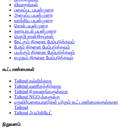
விவாதங்கள்
புகைப்பட பயன்முறை
அழைப்பு பயன்முறை
வாக்கிய பயன்முறை
சொல் பயன்முறை
உரையாடல் பயன்முறை
மொழி சான்றிதழ்கள்
கேட்கும் திறனை மேம்படுத்தவும்
பேசும் திறனை மேம்படுத்தவும்
படிக்கும் திறனை மேம்படுத்தவும்
எழுதும் திறனை மேம்படுத்தவும்
கூட்டாண்மைகள்
Talkpal கல்விக்காக
Talkpal வணிகத்திற்காக
Talkpal நிறுவனங்களுக்காக
Talkpal NGO-க்களுக்கு
மறுவிற்பனையாளர்கள் மற்றும் கூட்டாண்மைகளுக்கான
Talkpal
Talkpal அஃபிலியேட்
நிறுவனம்