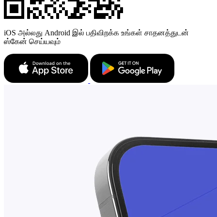
iOS அல்லது Android இல் பதிவிறக்க உங்கள் சாதனத்துடன்
ஸ்கேன் செய்யவும்