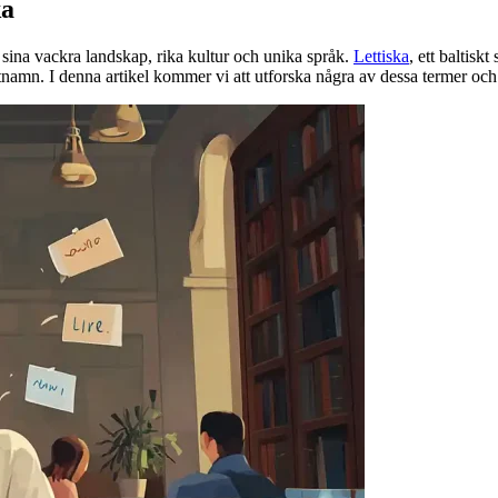
ka
r sina vackra landskap, rika kultur och unika språk.
Lettiska
, ett baltisk
tnamn. I denna artikel kommer vi att utforska några av dessa termer och