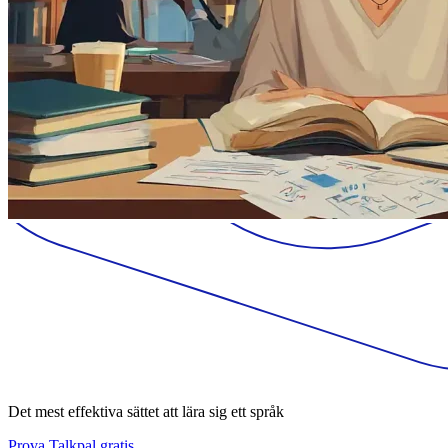
Det mest effektiva sättet att lära sig ett språk
Prova Talkpal gratis