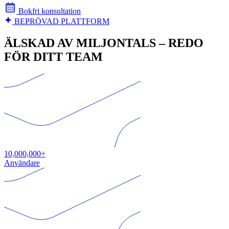
Bokfri konsultation
BEPRÖVAD PLATTFORM
ÄLSKAD AV MILJONTALS – REDO
FÖR DITT TEAM
10,000,000+
Användare