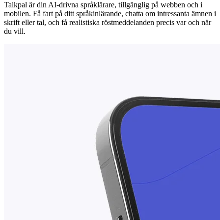
Talkpal är din AI-drivna språklärare, tillgänglig på webben och i
mobilen. Få fart på ditt språkinlärande, chatta om intressanta ämnen i
skrift eller tal, och få realistiska röstmeddelanden precis var och när
du vill.