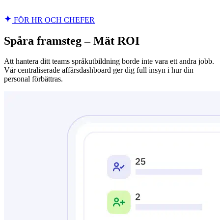
FÖR HR OCH CHEFER
Spåra framsteg – Mät ROI
Att hantera ditt teams språkutbildning borde inte vara ett andra jobb.
Vår centraliserade affärsdashboard ger dig full insyn i hur din
personal förbättras.