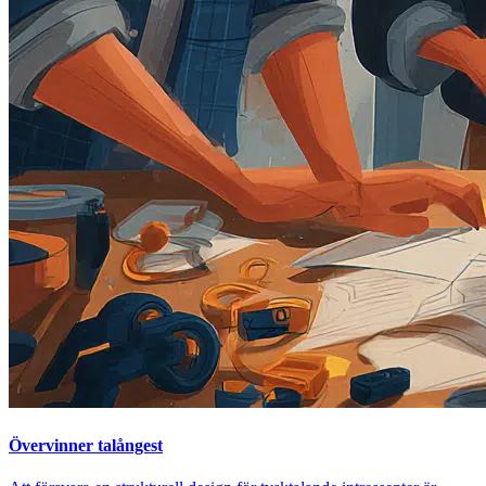
Övervinner talångest