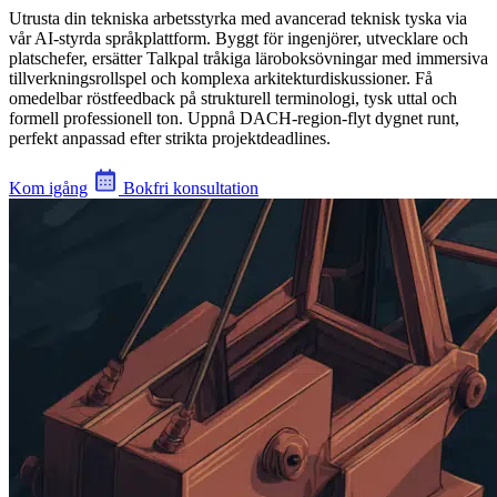
Utrusta din tekniska arbetsstyrka med avancerad teknisk tyska via
vår AI-styrda språkplattform. Byggt för ingenjörer, utvecklare och
platschefer, ersätter Talkpal tråkiga läroboksövningar med immersiva
tillverkningsrollspel och komplexa arkitekturdiskussioner. Få
omedelbar röstfeedback på strukturell terminologi, tysk uttal och
formell professionell ton. Uppnå DACH-region-flyt dygnet runt,
perfekt anpassad efter strikta projektdeadlines.
Kom igång
Bokfri konsultation