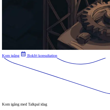
Kom igång
Bokfri konsultation
Kom igång med Talkpal idag