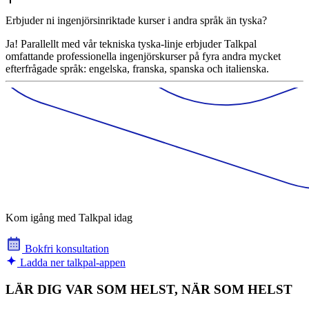
Erbjuder ni ingenjörsinriktade kurser i andra språk än tyska?
Ja! Parallellt med vår tekniska tyska-linje erbjuder Talkpal
omfattande professionella ingenjörskurser på fyra andra mycket
efterfrågade språk: engelska, franska, spanska och italienska.
Kom igång med Talkpal idag
Bokfri konsultation
Ladda ner talkpal-appen
LÄR DIG VAR SOM HELST, NÄR SOM HELST