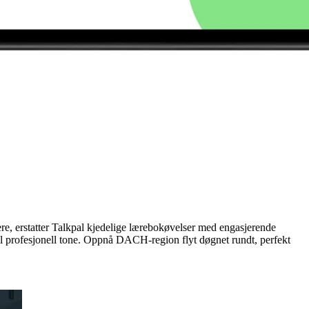
ere, erstatter Talkpal kjedelige lærebokøvelser med engasjerende
ll profesjonell tone. Oppnå DACH-region flyt døgnet rundt, perfekt