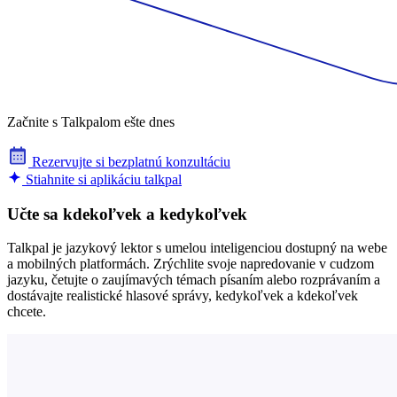
Začnite s Talkpalom ešte dnes
Rezervujte si bezplatnú konzultáciu
Stiahnite si aplikáciu talkpal
Učte sa kdekoľvek a kedykoľvek
Talkpal je jazykový lektor s umelou inteligenciou dostupný na webe
a mobilných platformách. Zrýchlite svoje napredovanie v cudzom
jazyku, četujte o zaujímavých témach písaním alebo rozprávaním a
dostávajte realistické hlasové správy, kedykoľvek a kdekoľvek
chcete.