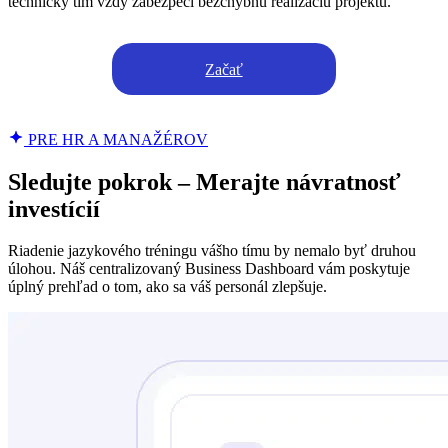
technický tím vždy zabezpečí bezchybnú realizáciu projektu.
Začať
PRE HR A MANAŽÉROV
Sledujte pokrok – Merajte návratnosť
investícií
Riadenie jazykového tréningu vášho tímu by nemalo byť druhou
úlohou. Náš centralizovaný Business Dashboard vám poskytuje
úplný prehľad o tom, ako sa váš personál zlepšuje.