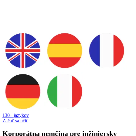
130+ jazykov
Začať sa učiť
Korporátna nemčina pre inžiniersky