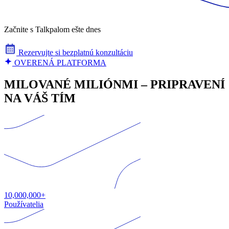
Začnite s Talkpalom ešte dnes
Rezervujte si bezplatnú konzultáciu
OVERENÁ PLATFORMA
MILOVANÉ MILIÓNMI – PRIPRAVENÍ
NA VÁŠ TÍM
10,000,000+
Používatelia