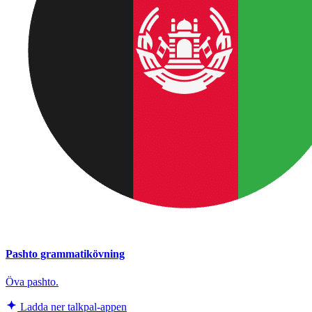
Pashto grammatikövning
Öva pashto.
Ladda ner talkpal-appen