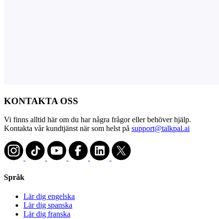
KONTAKTA OSS
Vi finns alltid här om du har några frågor eller behöver hjälp.
Kontakta vår kundtjänst när som helst på
support@talkpal.ai
Språk
Lär dig engelska
Lär dig spanska
Lär dig franska