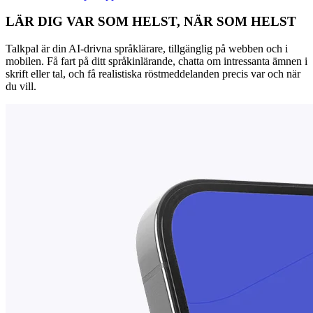
LÄR DIG VAR SOM HELST, NÄR SOM HELST
Talkpal är din AI-drivna språklärare, tillgänglig på webben och i
mobilen. Få fart på ditt språkinlärande, chatta om intressanta ämnen i
skrift eller tal, och få realistiska röstmeddelanden precis var och när
du vill.