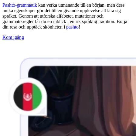
Pashto-grammatik
kan verka utmanande till en början, men dess
unika egenskaper gör det till en givande upplevelse att lära sig
språket. Genom att utforska alfabetet, mutationer och
grammatikregler får du en inblick i en rik språklig tradition. Börja
din resa och upptäck skönheten i
pashto
!
Kom igång