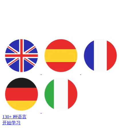
130+ 种语言
开始学习