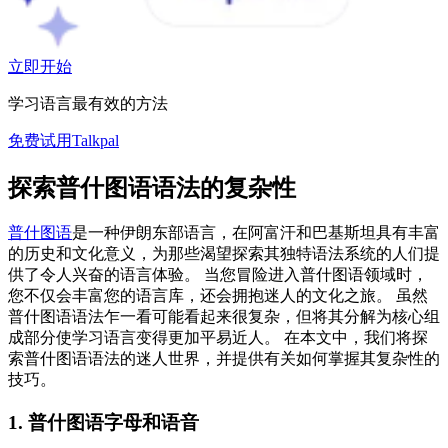
立即开始
学习语言最有效的方法
免费试用Talkpal
探索普什图语语法的复杂性
普什图语
是一种伊朗东部语言，在阿富汗和巴基斯坦具有丰富
的历史和文化意义，为那些渴望探索其独特语法系统的人们提
供了令人兴奋的语言体验。 当您冒险进入普什图语领域时，
您不仅会丰富您的语言库，还会拥抱迷人的文化之旅。 虽然
普什图语语法乍一看可能看起来很复杂，但将其分解为核心组
成部分使学习语言变得更加平易近人。 在本文中，我们将探
索普什图语语法的迷人世界，并提供有关如何掌握其复杂性的
技巧。
1. 普什图语字母和语音