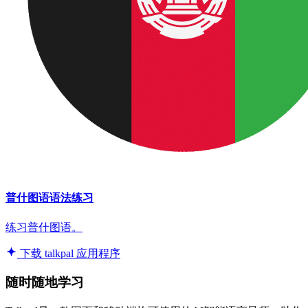
普什图语语法练习
练习普什图语。
下载 talkpal 应用程序
随时随地学习