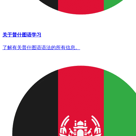
关于普什图语学习
了解有关普什图语语法的所有信息。