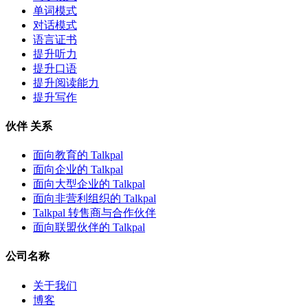
单词模式
对话模式
语言证书
提升听力
提升口语
提升阅读能力
提升写作
伙伴 关系
面向教育的 Talkpal
面向企业的 Talkpal
面向大型企业的 Talkpal
面向非营利组织的 Talkpal
Talkpal 转售商与合作伙伴
面向联盟伙伴的 Talkpal
公司名称
关于我们
博客