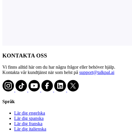
KONTAKTA OSS
Vi finns alltid här om du har några frågor eller behöver hjälp.
Kontakta vår kundtjänst när som helst på
support@talkpal.ai
Språk
Lär dig engelska
Lär dig spanska
Lär dig franska
Lär dig italienska