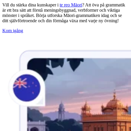
Vill du stärka dina kunskaper i
te reo Māori
? Att öva på grammatik
är ett bra sätt att förstå meningsbyggnad, verbformer och viktiga
mönster i språket. Börja utforska Māori-grammatiken idag och se
ditt självförtroende och din förmåga växa med varje ny övning!
Kom igång