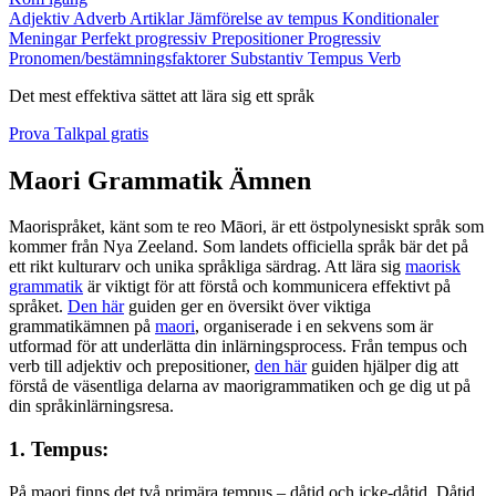
Adjektiv
Adverb
Artiklar
Jämförelse av tempus
Konditionaler
Meningar
Perfekt progressiv
Prepositioner
Progressiv
Pronomen/bestämningsfaktorer
Substantiv
Tempus
Verb
Det mest effektiva sättet att lära sig ett språk
Prova Talkpal gratis
Maori Grammatik Ämnen
Maorispråket, känt som te reo Māori, är ett östpolynesiskt språk som
kommer från Nya Zeeland. Som landets officiella språk bär det på
ett rikt kulturarv och unika språkliga särdrag. Att lära sig
maorisk
grammatik
är viktigt för att förstå och kommunicera effektivt på
språket.
Den här
guiden ger en översikt över viktiga
grammatikämnen på
maori
, organiserade i en sekvens som är
utformad för att underlätta din inlärningsprocess. Från tempus och
verb till adjektiv och prepositioner,
den här
guiden hjälper dig att
förstå de väsentliga delarna av maorigrammatiken och ge dig ut på
din språkinlärningsresa.
1. Tempus:
På maori finns det två primära tempus – dåtid och icke-dåtid. Dåtid