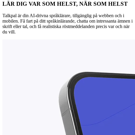
LÄR DIG VAR SOM HELST, NÄR SOM HELST
Talkpal är din AI-drivna språklärare, tillgänglig på webben och i
mobilen. Få fart på ditt språkinlärande, chatta om intressanta ämnen i
skrift eller tal, och få realistiska röstmeddelanden precis var och när
du vill.