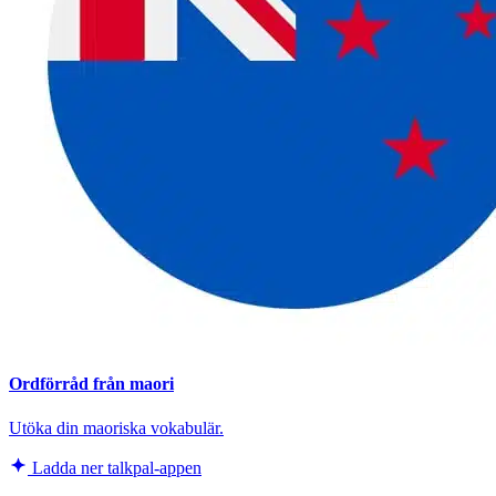
Ordförråd från maori
Utöka din maoriska vokabulär.
Ladda ner talkpal-appen