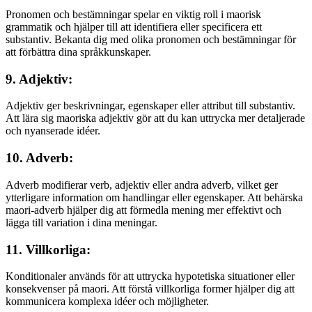
Pronomen och bestämningar spelar en viktig roll i maorisk
grammatik och hjälper till att identifiera eller specificera ett
substantiv. Bekanta dig med olika pronomen och bestämningar för
att förbättra dina språkkunskaper.
9. Adjektiv:
Adjektiv ger beskrivningar, egenskaper eller attribut till substantiv.
Att lära sig maoriska adjektiv gör att du kan uttrycka mer detaljerade
och nyanserade idéer.
10. Adverb:
Adverb modifierar verb, adjektiv eller andra adverb, vilket ger
ytterligare information om handlingar eller egenskaper. Att behärska
maori-adverb hjälper dig att förmedla mening mer effektivt och
lägga till variation i dina meningar.
11. Villkorliga:
Konditionaler används för att uttrycka hypotetiska situationer eller
konsekvenser på maori. Att förstå villkorliga former hjälper dig att
kommunicera komplexa idéer och möjligheter.