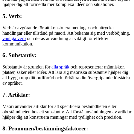
hjälper dig att förmedla mer komplexa idéer och situationer.
5. Verb:
Verb är avgörande för att konstruera meningar och uttrycka
handlingar eller tillstånd på maori. Att bekanta sig med verbböjning,
vanliga verb
och deras användning är viktigt för effektiv
kommunikation.
6. Substantiv:
Substantiv är grunden för
alla språk
och representerar människor,
platser, saker eller idéer. Att lära sig maoriska substantiv hjälper dig
att bygga upp ditt ordförråd och förbättra din övergripande förståelse
av språket.
7. Artiklar:
Maori använder artiklar för att specificera bestämdheten eller
obestämdheten hos ett substantiv. Att förstå användningen av artiklar
hjälper dig att konstruera meningar med tydlighet och precision.
8. Pronomen/bestämningsfaktorer: