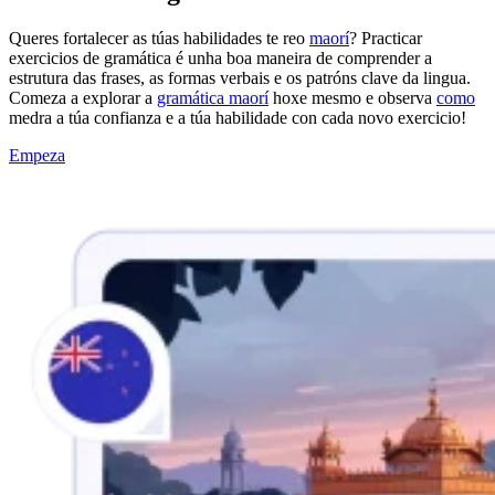
Queres fortalecer as túas habilidades te reo
maorí
? Practicar
exercicios de gramática é unha boa maneira de comprender a
estrutura das frases, as formas verbais e os patróns clave da lingua.
Comeza a explorar a
gramática maorí
hoxe mesmo e observa
como
medra a túa confianza e a túa habilidade con cada novo exercicio!
Empeza