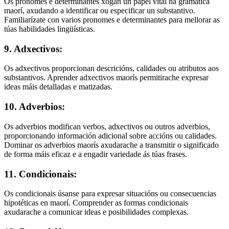
Os pronomes e determinantes xogan un papel vital na gramática
maorí, axudando a identificar ou especificar un substantivo.
Familiarízate con varios pronomes e determinantes para mellorar as
túas habilidades lingüísticas.
9. Adxectivos:
Os adxectivos proporcionan descricións, calidades ou atributos aos
substantivos. Aprender adxectivos maorís permitirache expresar
ideas máis detalladas e matizadas.
10. Adverbios:
Os adverbios modifican verbos, adxectivos ou outros adverbios,
proporcionando información adicional sobre accións ou calidades.
Dominar os adverbios maorís axudarache a transmitir o significado
de forma máis eficaz e a engadir variedade ás túas frases.
11. Condicionais:
Os condicionais úsanse para expresar situacións ou consecuencias
hipotéticas en maorí. Comprender as formas condicionais
axudarache a comunicar ideas e posibilidades complexas.