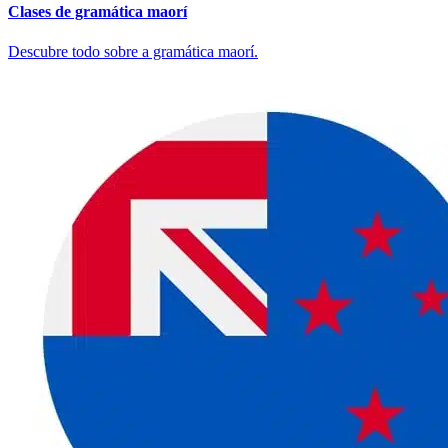
Clases de gramática maorí
Descubre todo sobre a gramática maorí.