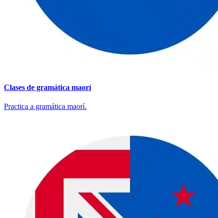
Clases de gramática maorí
Practica a gramática maorí.