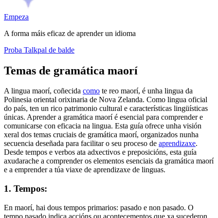
Empeza
A forma máis eficaz de aprender un idioma
Proba Talkpal de balde
Temas de gramática maorí
A lingua maorí, coñecida
como
te reo maorí, é unha lingua da
Polinesia oriental orixinaria de Nova Zelanda. Como lingua oficial
do país, ten un rico patrimonio cultural e características lingüísticas
únicas. Aprender a gramática maorí é esencial para comprender e
comunicarse con eficacia na lingua. Esta guía ofrece unha visión
xeral dos temas cruciais de gramática maorí, organizados nunha
secuencia deseñada para facilitar o seu proceso de
aprendizaxe
.
Desde tempos e verbos ata adxectivos e preposicións, esta guía
axudarache a comprender os elementos esenciais da gramática maorí
e a emprender a túa viaxe de aprendizaxe de linguas.
1. Tempos:
En maorí, hai dous tempos primarios: pasado e non pasado. O
tempo pasado indica accións ou acontecementos que xa sucederon,