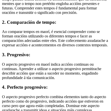
mentres que o tempo non pretérito engloba accións presentes e
futuras. Comprender estes tempos é fundamental para formar
oracións e transmitir o significado con precisión.
2. Comparación de tempo:
Ao comparar tempos en maorí, é esencial comprender como se
forman oracións utilizando os diferentes tempos e facer as
comparacións adecuadas entre eles. Este coñecemento axudarache a
expresar accións e acontecementos en diversos contextos temporais.
3. Progresivo:
O aspecto progresivo en maorí indica accións continuas ou
continuas. Aprender a utilizar o aspecto progresivo permitirache
describir accións que están a suceder no momento, engadindo
profundidade á túa comunicación.
4. Perfecto progresivo:
O aspecto progresivo perfecto combina elementos tanto do aspecto
perfecto como do progresivo, indicando accións que estiveron en
curso pero que agora están completadas. Dominar este aspecto
axudarache a transmitir ideas e situacións máis complexas.