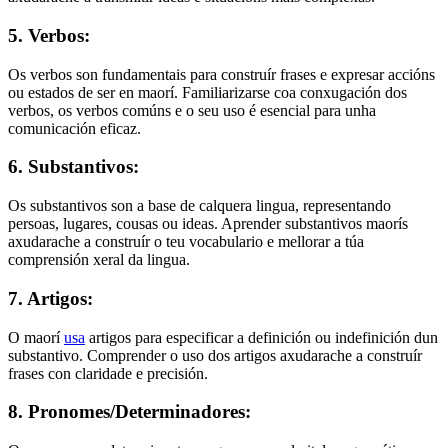
5. Verbos:
Os verbos son fundamentais para construír frases e expresar accións
ou estados de ser en maorí. Familiarizarse coa conxugación dos
verbos, os verbos comúns e o seu uso é esencial para unha
comunicación eficaz.
6. Substantivos:
Os substantivos son a base de calquera lingua, representando
persoas, lugares, cousas ou ideas. Aprender substantivos maorís
axudarache a construír o teu vocabulario e mellorar a túa
comprensión xeral da lingua.
7. Artigos:
O maorí
usa
artigos para especificar a definición ou indefinición dun
substantivo. Comprender o uso dos artigos axudarache a construír
frases con claridade e precisión.
8. Pronomes/Determinadores: