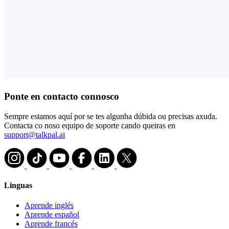
Ponte en contacto connosco
Sempre estamos aquí por se tes algunha dúbida ou precisas axuda.
Contacta co noso equipo de soporte cando queiras en
support@talkpal.ai
Linguas
Aprende inglés
Aprende español
Aprende francés