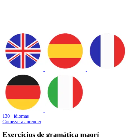
130+ idiomas
Comezar a aprender
Exercicios de gramática maorí