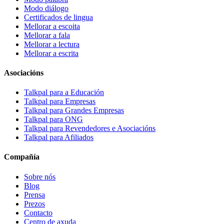
Modo diálogo
Certificados de lingua
Mellorar a escoita
Mellorar a fala
Mellorar a lectura
Mellorar a escrita
Asociacións
Talkpal para a Educación
Talkpal para Empresas
Talkpal para Grandes Empresas
Talkpal para ONG
Talkpal para Revendedores e Asociacións
Talkpal para Afiliados
Compañía
Sobre nós
Blog
Prensa
Prezos
Contacto
Centro de axuda