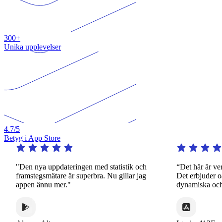
300+
Unika upplevelser
4.7
/5
Betyg i App Store
"Den nya uppdateringen med statistik och
“Det här är verkl
framstegsmätare är superbra. Nu gillar jag
Det erbjuder oän
appen ännu mer."
dynamiska och int