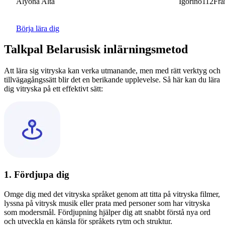
Alyona Alta
Igorino112France
Börja lära dig
Talkpal Belarusisk inlärningsmetod
Att lära sig vitryska kan verka utmanande, men med rätt verktyg och
tillvägagångssätt blir det en berikande upplevelse. Så här kan du lära
dig vitryska på ett effektivt sätt:
1. Fördjupa dig
Omge dig med det vitryska språket genom att titta på vitryska filmer,
lyssna på vitrysk musik eller prata med personer som har vitryska
som modersmål. Fördjupning hjälper dig att snabbt förstå nya ord
och utveckla en känsla för språkets rytm och struktur.