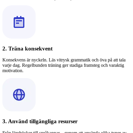
2. Träna konsekvent
Konsekvens är nyckeln. Läs vitrysk grammatik och öva på att tala
varje dag. Regelbunden träning ger stadiga framsteg och varaktig
motivation.
3. Använd tillgängliga resurser
Från läroböcker till språkappar – genom att använda olika typer av