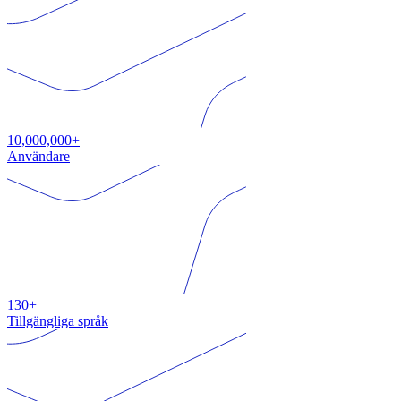
10,000,000+
Användare
130+
Tillgängliga språk