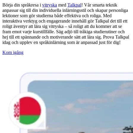
Börja din språkresa i
vitryska
med
Talkpal
! Vår smarta teknik
anpassar sig till din individuella inlärningsstil och skapar personliga
lektioner som gör studierna både effektiva och roliga. Med
interaktiva verktyg och engagerande innehåll gör Talkpal det till ett
roligt äventyr att lära sig vitryska – så roligt att du kommer att se
fram emot varje kurstillfälle. Säg adjö till tråkiga studierutiner och
hej till ett spännande och motiverande sätt att lära sig. Prova Talkpal
idag och upplev en språkinlärning som är anpassad just för dig!
Kom igång