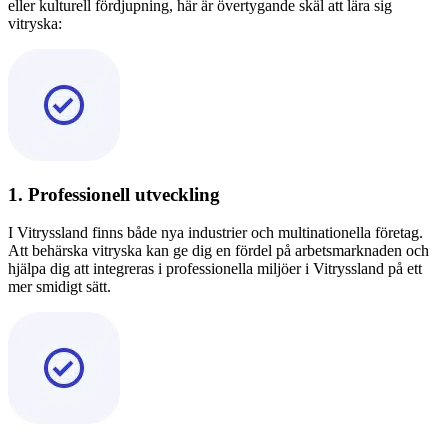
eller kulturell fördjupning, här är övertygande skäl att lära sig
vitryska:
1. Professionell utveckling
I Vitryssland finns både nya industrier och multinationella företag.
Att behärska vitryska kan ge dig en fördel på arbetsmarknaden och
hjälpa dig att integreras i professionella miljöer i Vitryssland på ett
mer smidigt sätt.