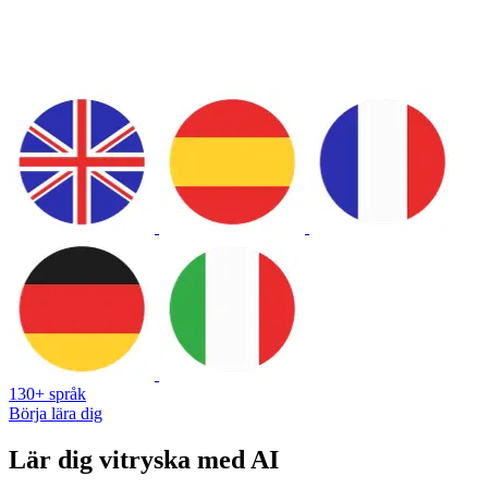
130+ språk
Börja lära dig
Lär dig vitryska med AI