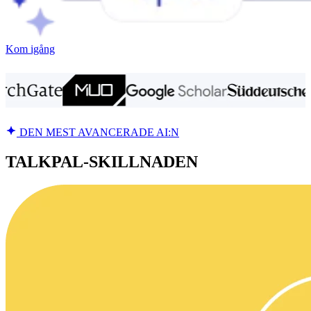
Kom igång
DEN MEST AVANCERADE AI:N
TALKPAL-SKILLNADEN