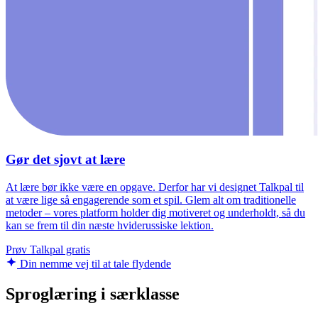
Gør det sjovt at lære
At lære bør ikke være en opgave. Derfor har vi designet Talkpal til
at være lige så engagerende som et spil. Glem alt om traditionelle
metoder – vores platform holder dig motiveret og underholdt, så du
kan se frem til din næste hviderussiske lektion.
Prøv Talkpal gratis
Din nemme vej til at tale flydende
Sproglæring i særklasse