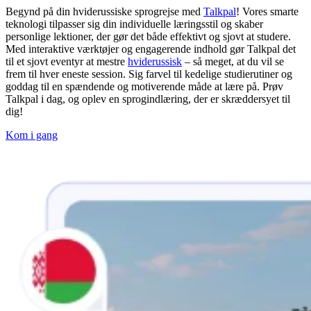
Begynd på din hviderussiske sprogrejse med
Talkpal
! Vores smarte
teknologi tilpasser sig din individuelle læringsstil og skaber
personlige lektioner, der gør det både effektivt og sjovt at studere.
Med interaktive værktøjer og engagerende indhold gør Talkpal det
til et sjovt eventyr at mestre
hviderussisk
– så meget, at du vil se
frem til hver eneste session. Sig farvel til kedelige studierutiner og
goddag til en spændende og motiverende måde at lære på. Prøv
Talkpal i dag, og oplev en sprogindlæring, der er skræddersyet til
dig!
Kom i gang