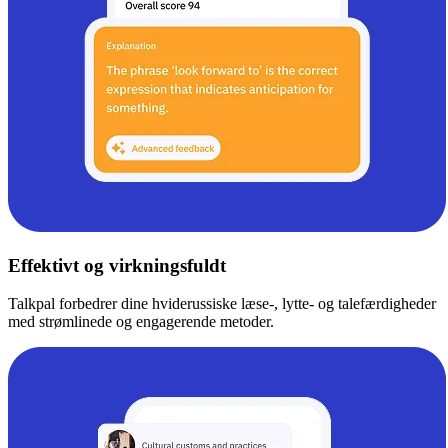
Effektivt og virkningsfuldt
Talkpal forbedrer dine hviderussiske læse-, lytte- og talefærdigheder
med strømlinede og engagerende metoder.