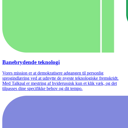
Banebrydende teknologi
Vores mission er at demokratisere adgangen til personlig
sprogindlæring ved at udnytte de nyeste teknologiske fremskridt.
Med Talkpal er mestring af hviderussisk kun et klik væk, og det
tilpasses dine specifikke behov og dit tempo.