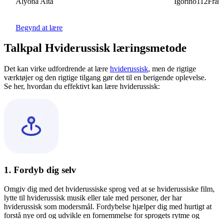
Alyona Alta
Igorino112France
Begynd at lære
Talkpal Hviderussisk læringsmetode
Det kan virke udfordrende at lære
hviderussisk
, men de rigtige
værktøjer og den rigtige tilgang gør det til en berigende oplevelse.
Se her, hvordan du effektivt kan lære hviderussisk:
1. Fordyb dig selv
Omgiv dig med det hviderussiske sprog ved at se hviderussiske film,
lytte til hviderussisk musik eller tale med personer, der har
hviderussisk som modersmål. Fordybelse hjælper dig med hurtigt at
forstå nye ord og udvikle en fornemmelse for sprogets rytme og