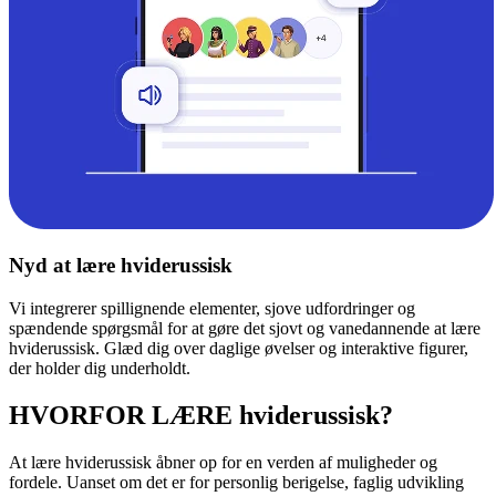
Nyd at lære hviderussisk
Vi integrerer spillignende elementer, sjove udfordringer og
spændende spørgsmål for at gøre det sjovt og vanedannende at lære
hviderussisk. Glæd dig over daglige øvelser og interaktive figurer,
der holder dig underholdt.
HVORFOR LÆRE hviderussisk?
At lære hviderussisk åbner op for en verden af muligheder og
fordele. Uanset om det er for personlig berigelse, faglig udvikling