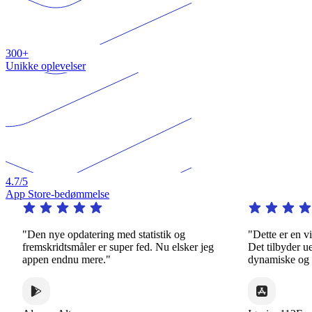
300+
Unikke oplevelser
4.7
/5
App Store-bedømmelse
"Den nye opdatering med statistik og
"Dette er en virk
fremskridtsmåler er super fed. Nu elsker jeg
Det tilbyder uend
appen endnu mere."
dynamiske og int