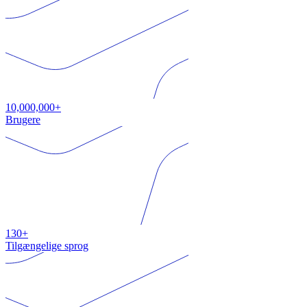
10,000,000+
Brugere
130+
Tilgængelige sprog