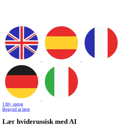
130+ sprog
Begynd at lære
Lær hviderussisk med AI