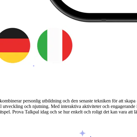
 kombinerar personlig utbildning och den senaste tekniken för att skapa 
l utveckling och njutning. Med interaktiva aktiviteter och engagerande in
spel. Prova Talkpal idag och se hur enkelt och roligt det kan vara att lä