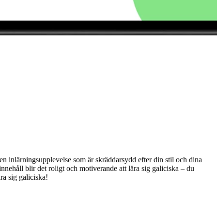
en inlärningsupplevelse som är skräddarsydd efter din stil och dina
nehåll blir det roligt och motiverande att lära sig galiciska – du
ra sig galiciska!