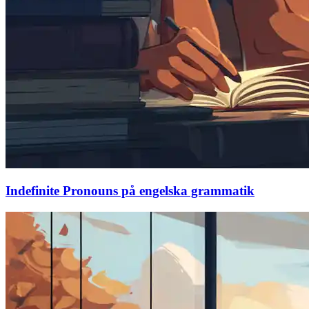
Indefinite Pronouns på engelska grammatik