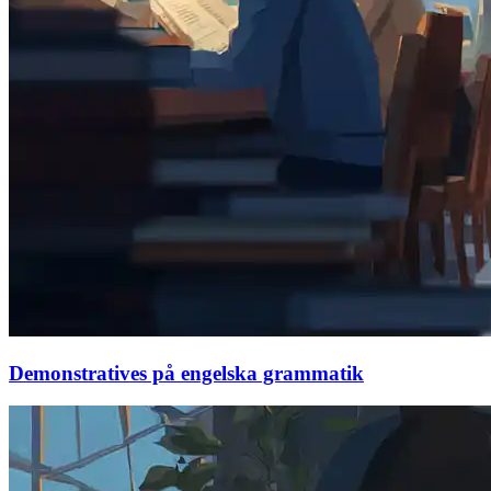
Demonstratives på engelska grammatik