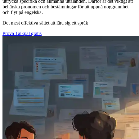
uttrycka specifika och allmänna uttalanden. Därför är det viktigt att
behärska pronomen och bestämningar för att uppnå noggrannhet
och flyt på engelska.
Det mest effektiva sättet att lära sig ett språk
Prova Talkpal gratis