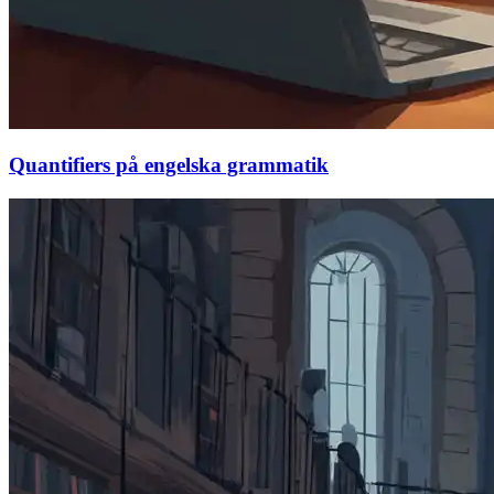
Quantifiers på engelska grammatik