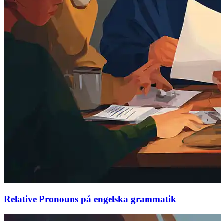
Relative Pronouns på engelska grammatik