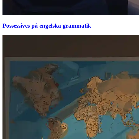
Possessives på engelska grammatik