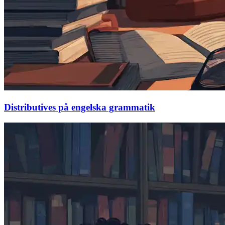
Distributives på engelska grammatik