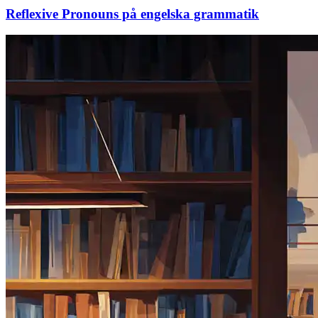
Reflexive Pronouns på engelska grammatik