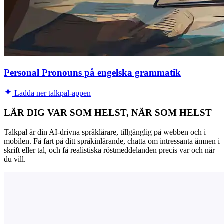
Personal Pronouns på engelska grammatik
Ladda ner talkpal-appen
LÄR DIG VAR SOM HELST, NÄR SOM HELST
Talkpal är din AI-drivna språklärare, tillgänglig på webben och i
mobilen. Få fart på ditt språkinlärande, chatta om intressanta ämnen i
skrift eller tal, och få realistiska röstmeddelanden precis var och när
du vill.