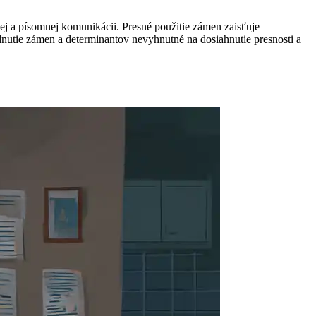
ej a písomnej komunikácii. Presné použitie zámen zaisťuje
ádnutie zámen a determinantov nevyhnutné na dosiahnutie presnosti a