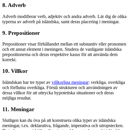
8. Adverb
Adverb modifierar verb, adjektiv och andra adverb. Lär dig de olika
typerna av adverb på isländska, samt deras placering i meningar.
9. Prepositioner
Prepositioner visar förhållandet mellan ett substantiv eller pronomen
och ett annat element i meningen. Studera de vanligaste isländska
prepositionerna och deras respektive kasus för att använda dem
korrekt.
10. Villkor
Isländskan har tre typer av
villkorliga meningar
: verkliga, overkliga
och förflutna overkliga. Förstå strukturen och användningen av
dessa villkor för att uttrycka hypotetiska situationer och deras
möjliga resultat.
11. Meningar
Slutligen kan du öva på att konstruera olika typer av isländska
meningar, t.ex. deklarativa, frågande, imperativa och utropstecken.