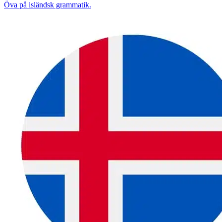
Öva på isländsk grammatik.