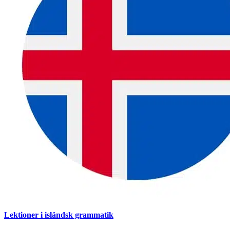
Lektioner i isländsk grammatik