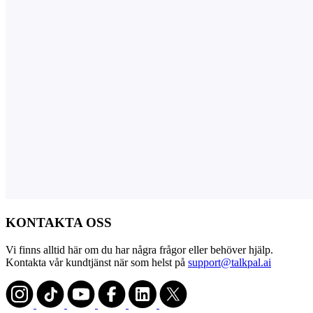
KONTAKTA OSS
Vi finns alltid här om du har några frågor eller behöver hjälp.
Kontakta vår kundtjänst när som helst på
support@talkpal.ai