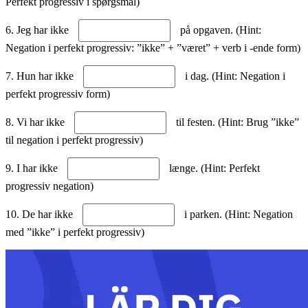
Perfekt progressiv i spørgsmål)
6. Jeg har ikke
på opgaven. (Hint:
Negation i perfekt progressiv: ”ikke” + ”været” + verb i -ende form)
7. Hun har ikke
i dag. (Hint: Negation i
perfekt progressiv form)
8. Vi har ikke
til festen. (Hint: Brug ”ikke”
til negation i perfekt progressiv)
9. I har ikke
længe. (Hint: Perfekt
progressiv negation)
10. De har ikke
i parken. (Hint: Negation
med ”ikke” i perfekt progressiv)