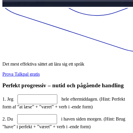
Det mest effektiva sättet att lära sig ett språk
Prova Talkpal gratis
Perfekt progressiv – nutid och pågående handling
1. Jeg
hele eftermiddagen. (Hint: Perfekt
form af ”at læse” + ”været” + verb i -ende form)
2. Du
i haven siden morgen. (Hint: Brug
”have” i perfekt + ”været” + verb i -ende form)