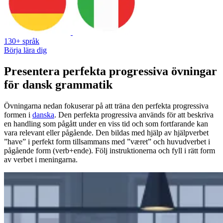
130+ språk
Börja lära dig
Presentera perfekta progressiva övningar
för dansk grammatik
Övningarna nedan fokuserar på att träna den perfekta progressiva
formen i
danska
. Den perfekta progressiva används för att beskriva
en handling som pågått under en viss tid och som fortfarande kan
vara relevant eller pågående. Den bildas med hjälp av hjälpverbet
”have” i perfekt form tillsammans med ”været” och huvudverbet i
pågående form (verb+ende). Följ instruktionerna och fyll i rätt form
av verbet i meningarna.