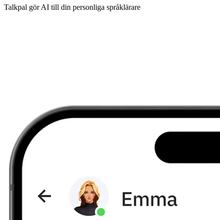
Talkpal gör AI till din personliga språklärare