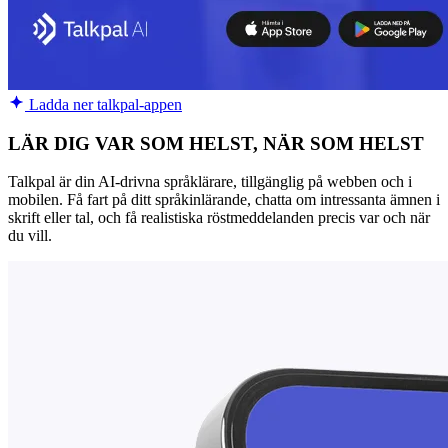
Ladda ner talkpal-appen
LÄR DIG VAR SOM HELST, NÄR SOM HELST
Talkpal är din AI-drivna språklärare, tillgänglig på webben och i
mobilen. Få fart på ditt språkinlärande, chatta om intressanta ämnen i
skrift eller tal, och få realistiska röstmeddelanden precis var och när
du vill.