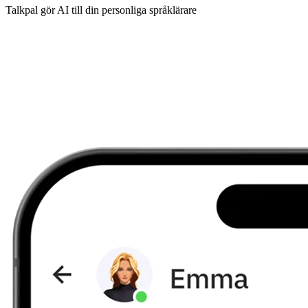
Talkpal gör AI till din personliga språklärare