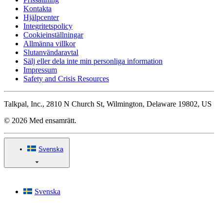
Kontakta
Hjälpcenter
Integritetspolicy
Cookieinställningar
Allmänna villkor
Slutanvändaravtal
Sälj eller dela inte min personliga information
Impressum
Safety and Crisis Resources
Talkpal, Inc., 2810 N Church St, Wilmington, Delaware 19802, US
© 2026 Med ensamrätt.
Svenska
Svenska