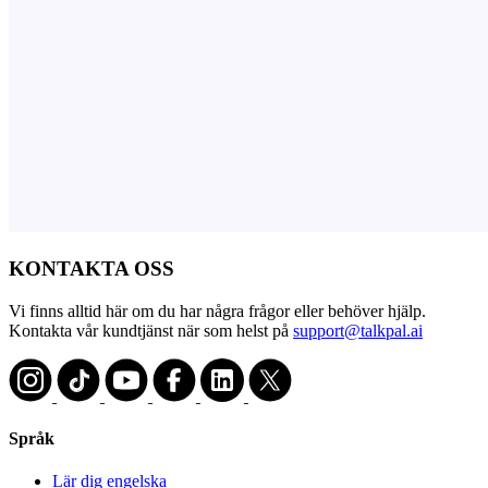
KONTAKTA OSS
Vi finns alltid här om du har några frågor eller behöver hjälp.
Kontakta vår kundtjänst när som helst på
support@talkpal.ai
Språk
Lär dig engelska