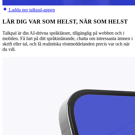
Ladda ner talkpal-appen
LÄR DIG VAR SOM HELST, NÄR SOM HELST
Talkpal är din AI-drivna språklärare, tillgänglig på webben och i
mobilen. Få fart på ditt språkinlärande, chatta om intressanta ämnen i
skrift eller tal, och få realistiska röstmeddelanden precis var och när
du vill.