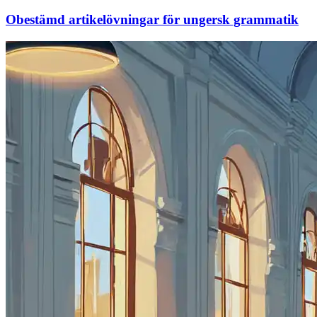
Obestämd artikelövningar för ungersk grammatik