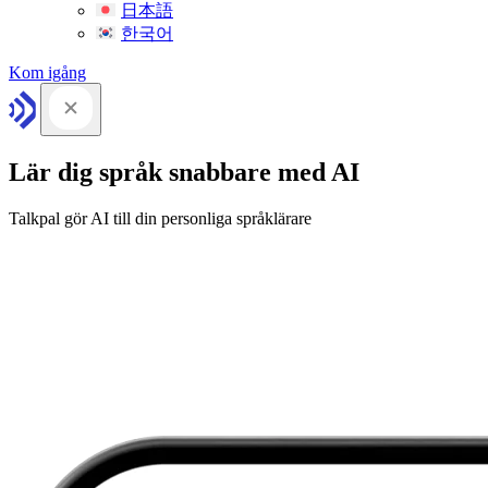
日本語
한국어
Kom igång
Lär dig språk snabbare med AI
Talkpal gör AI till din personliga språklärare