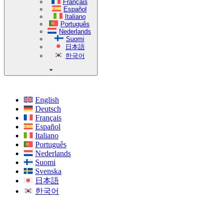
Français
Español
Italiano
Português
Nederlands
Suomi
日本語
한국어
English
Deutsch
Français
Español
Italiano
Português
Nederlands
Suomi
Svenska
日本語
한국어