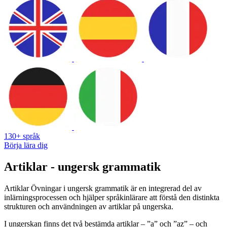
130+ språk
Börja lära dig
Artiklar - ungersk grammatik
Artiklar Övningar i ungersk grammatik är en integrerad del av
inlärningsprocessen och hjälper språkinlärare att förstå den distinkta
strukturen och användningen av artiklar på ungerska.
I ungerskan finns det två bestämda artiklar – ”a” och ”az” – och