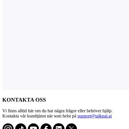
KONTAKTA OSS
Vi finns alltid här om du har några frågor eller behöver hjälp.
Kontakta vår kundtjänst när som helst på
support@talkpal.ai