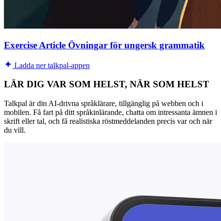
Exercise Article Övningar för ungersk grammatik
Ladda ner talkpal-appen
LÄR DIG VAR SOM HELST, NÄR SOM HELST
Talkpal är din AI-drivna språklärare, tillgänglig på webben och i
mobilen. Få fart på ditt språkinlärande, chatta om intressanta ämnen i
skrift eller tal, och få realistiska röstmeddelanden precis var och när
du vill.