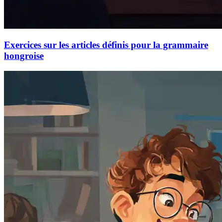
Exercices sur les articles définis pour la grammaire
hongroise