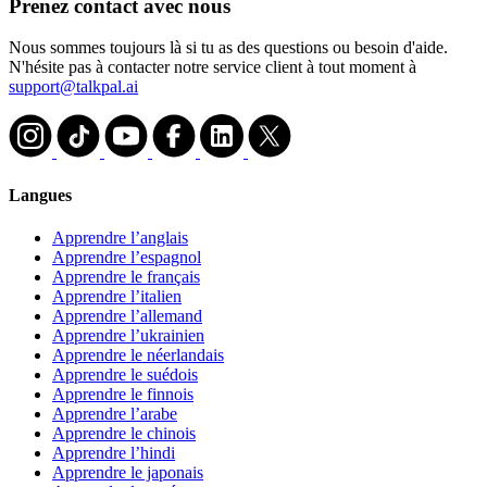
Prenez contact avec nous
Nous sommes toujours là si tu as des questions ou besoin d'aide.
N'hésite pas à contacter notre service client à tout moment à
support@talkpal.ai
Langues
Apprendre l’anglais
Apprendre l’espagnol
Apprendre le français
Apprendre l’italien
Apprendre l’allemand
Apprendre l’ukrainien
Apprendre le néerlandais
Apprendre le suédois
Apprendre le finnois
Apprendre l’arabe
Apprendre le chinois
Apprendre l’hindi
Apprendre le japonais