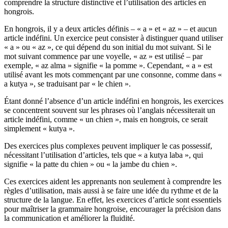
comprendre la structure distinctive et l’utilisation des articles en
hongrois.
En hongrois, il y a deux articles définis – « a » et « az » – et aucun
article indéfini. Un exercice peut consister à distinguer quand utiliser
« a » ou « az », ce qui dépend du son initial du mot suivant. Si le
mot suivant commence par une voyelle, « az » est utilisé – par
exemple, « az alma » signifie « la pomme ». Cependant, « a » est
utilisé avant les mots commençant par une consonne, comme dans «
a kutya », se traduisant par « le chien ».
Étant donné l’absence d’un article indéfini en hongrois, les exercices
se concentrent souvent sur les phrases où l’anglais nécessiterait un
article indéfini, comme « un chien », mais en hongrois, ce serait
simplement « kutya ».
Des exercices plus complexes peuvent impliquer le cas possessif,
nécessitant l’utilisation d’articles, tels que « a kutya laba », qui
signifie « la patte du chien » ou « la jambe du chien ».
Ces exercices aident les apprenants non seulement à comprendre les
règles d’utilisation, mais aussi à se faire une idée du rythme et de la
structure de la langue. En effet, les exercices d’article sont essentiels
pour maîtriser la grammaire hongroise, encourager la précision dans
la communication et améliorer la fluidité.