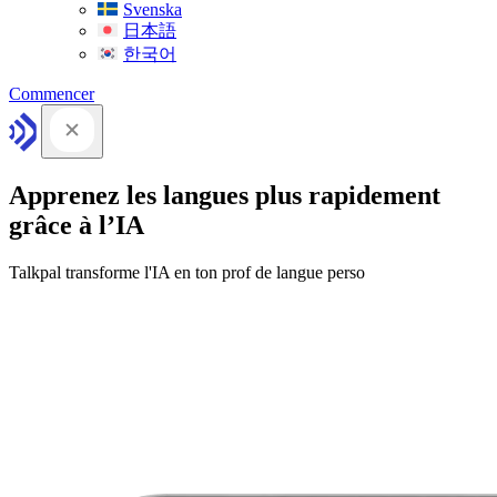
Svenska
日本語
한국어
Commencer
Apprenez les langues plus rapidement
grâce à l’IA
Talkpal transforme l'IA en ton prof de langue perso