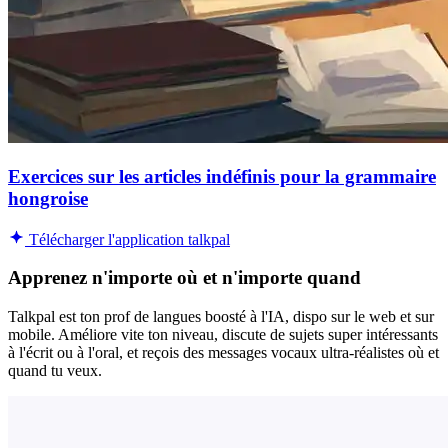
Exercices sur les articles indéfinis pour la grammaire
hongroise
Télécharger l'application talkpal
Apprenez n'importe où et n'importe quand
Talkpal est ton prof de langues boosté à l'IA, dispo sur le web et sur
mobile. Améliore vite ton niveau, discute de sujets super intéressants
à l'écrit ou à l'oral, et reçois des messages vocaux ultra-réalistes où et
quand tu veux.