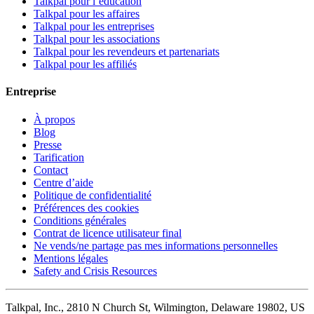
Talkpal pour l’éducation
Talkpal pour les affaires
Talkpal pour les entreprises
Talkpal pour les associations
Talkpal pour les revendeurs et partenariats
Talkpal pour les affiliés
Entreprise
À propos
Blog
Presse
Tarification
Contact
Centre d’aide
Politique de confidentialité
Préférences des cookies
Conditions générales
Contrat de licence utilisateur final
Ne vends/ne partage pas mes informations personnelles
Mentions légales
Safety and Crisis Resources
Talkpal, Inc., 2810 N Church St, Wilmington, Delaware 19802, US