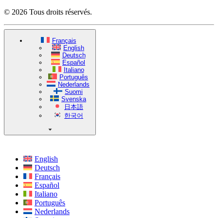
© 2026 Tous droits réservés.
Français
English
Deutsch
Español
Italiano
Português
Nederlands
Suomi
Svenska
日本語
한국어
English
Deutsch
Français
Español
Italiano
Português
Nederlands