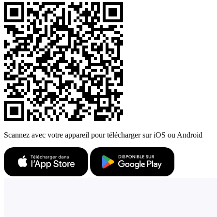
Scannez avec votre appareil pour télécharger sur iOS ou Android