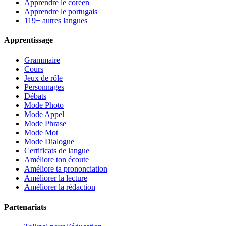
Apprendre le coréen
Apprendre le portugais
119+ autres langues
Apprentissage
Grammaire
Cours
Jeux de rôle
Personnages
Débats
Mode Photo
Mode Appel
Mode Phrase
Mode Mot
Mode Dialogue
Certificats de langue
Améliore ton écoute
Améliore ta prononciation
Améliorer la lecture
Améliorer la rédaction
Partenariats