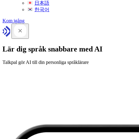
日本語
한국어
Kom igång
Lär dig språk snabbare med AI
Talkpal gör AI till din personliga språklärare