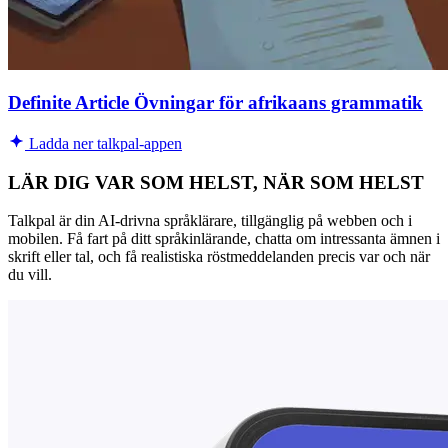
Definite Article Övningar för afrikaans grammatik
Ladda ner talkpal-appen
LÄR DIG VAR SOM HELST, NÄR SOM HELST
Talkpal är din AI-drivna språklärare, tillgänglig på webben och i
mobilen. Få fart på ditt språkinlärande, chatta om intressanta ämnen i
skrift eller tal, och få realistiska röstmeddelanden precis var och när
du vill.