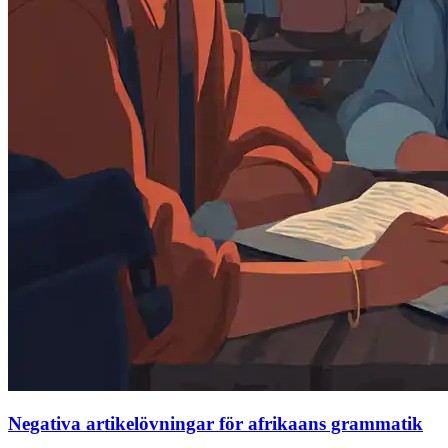
Negativa artikelövningar för afrikaans grammatik