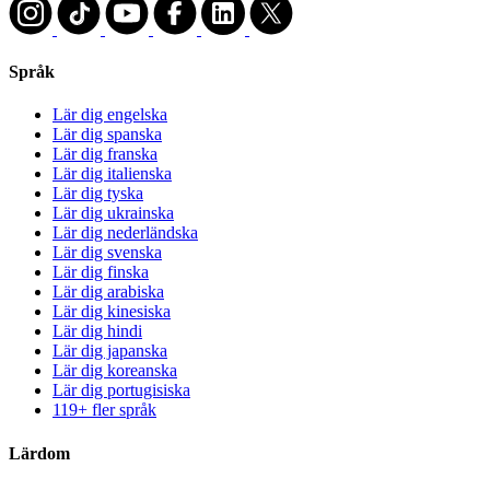
Språk
Lär dig engelska
Lär dig spanska
Lär dig franska
Lär dig italienska
Lär dig tyska
Lär dig ukrainska
Lär dig nederländska
Lär dig svenska
Lär dig finska
Lär dig arabiska
Lär dig kinesiska
Lär dig hindi
Lär dig japanska
Lär dig koreanska
Lär dig portugisiska
119+ fler språk
Lärdom