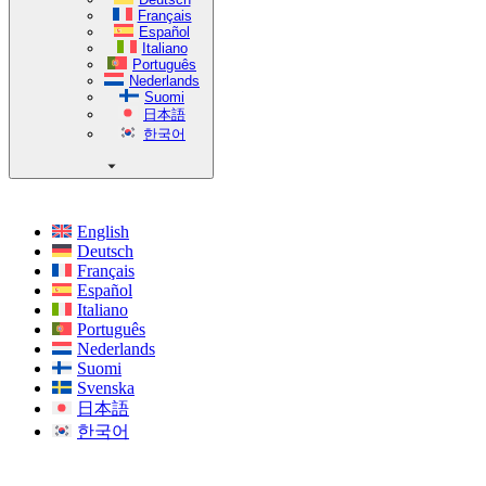
Français
Español
Italiano
Português
Nederlands
Suomi
日本語
한국어
English
Deutsch
Français
Español
Italiano
Português
Nederlands
Suomi
Svenska
日本語
한국어