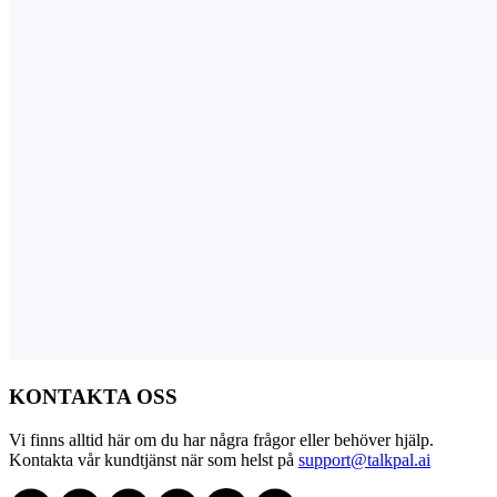
KONTAKTA OSS
Vi finns alltid här om du har några frågor eller behöver hjälp.
Kontakta vår kundtjänst när som helst på
support@talkpal.ai