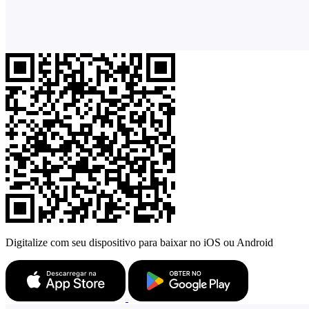
Digitalize com seu dispositivo para baixar no iOS ou Android