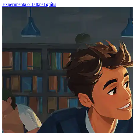
Experimenta o Talkpal grátis