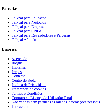
Parcerias
Talkpal para Educação
Talkpal para Negócios
Talkpal para Empresas
Talkpal para ONGs
Talkpal para Revendedores e Parcerias
Talkpal Afiliado
Empresa
Acerca de
Blogue
Imprensa
Preços
Contacto
Centro de ajuda
Política de Privacidade
Preferência de cookies
Termos e Condições
Contrato de Licença de Utilizador Final
Não vendas nem partilhes as minhas informações pessoais
Impressum