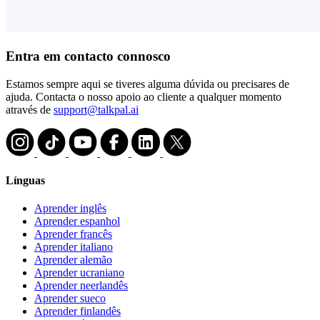
Entra em contacto connosco
Estamos sempre aqui se tiveres alguma dúvida ou precisares de
ajuda. Contacta o nosso apoio ao cliente a qualquer momento
através de
support@talkpal.ai
Línguas
Aprender inglês
Aprender espanhol
Aprender francês
Aprender italiano
Aprender alemão
Aprender ucraniano
Aprender neerlandês
Aprender sueco
Aprender finlandês