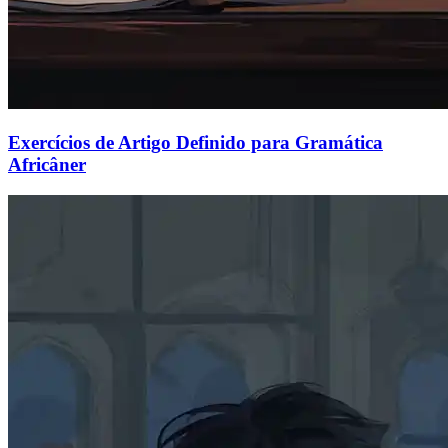
Exercícios de Artigo Definido para Gramática
Africâner