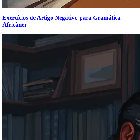
Exercícios de Artigo Negativo para Gramática
Africâner