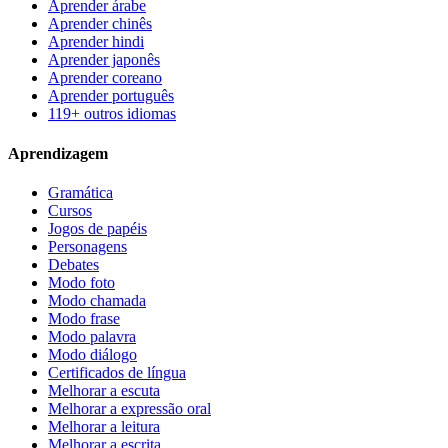
Aprender árabe
Aprender chinês
Aprender hindi
Aprender japonês
Aprender coreano
Aprender português
119+ outros idiomas
Aprendizagem
Gramática
Cursos
Jogos de papéis
Personagens
Debates
Modo foto
Modo chamada
Modo frase
Modo palavra
Modo diálogo
Certificados de língua
Melhorar a escuta
Melhorar a expressão oral
Melhorar a leitura
Melhorar a escrita