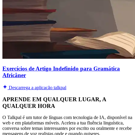
Exercícios de Artigo Indefinido para Gramática
Africâner
Descarrega a aplicação talkpal
APRENDE EM QUALQUER LUGAR, A
QUALQUER HORA
O Talkpal é um tutor de línguas com tecnologia de IA, disponível na
web e em plataformas móveis. Acelera a tua fluência linguística,
conversa sobre temas interessantes por escrito ou oralmente e recebe
mensagens de voz realistas onde e quando quiseres.