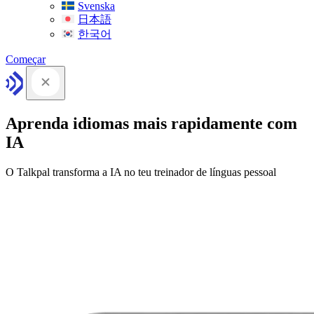
Svenska
日本語
한국어
Começar
Aprenda idiomas mais rapidamente com
IA
O Talkpal transforma a IA no teu treinador de línguas pessoal