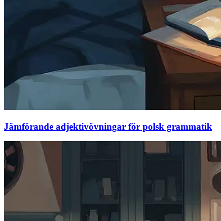
Jämförande adjektivövningar för polsk grammatik