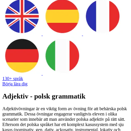
130+ språk
Börja lära dig
Adjektiv - polsk grammatik
Adjektivövningar är en viktig form av övning för att behärska polsk
grammatik. Dessa övningar engagerar vanligtvis eleven i olika
scenarier som innebär att man använder polska adjektiv på rätt sätt.
Eftersom det polska språket har ett komplext kasussystem med sju
kasus (nominativ, gen, dativ, ackusativ, instrumental, lokativ och