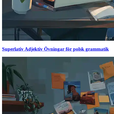
Superlativ Adjektiv Övningar för polsk grammatik