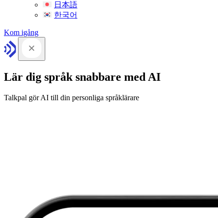
日本語
한국어
Kom igång
Lär dig språk snabbare med AI
Talkpal gör AI till din personliga språklärare