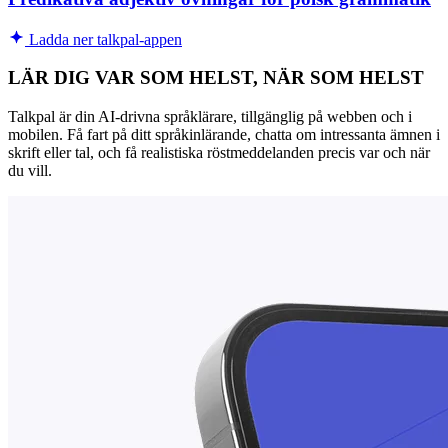
Ladda ner talkpal-appen
LÄR DIG VAR SOM HELST, NÄR SOM HELST
Talkpal är din AI-drivna språklärare, tillgänglig på webben och i
mobilen. Få fart på ditt språkinlärande, chatta om intressanta ämnen i
skrift eller tal, och få realistiska röstmeddelanden precis var och när
du vill.