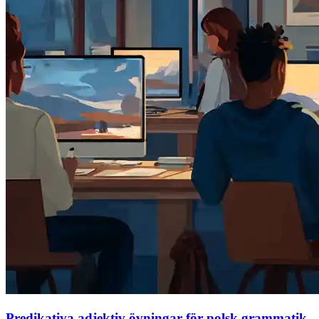
Predikativa adjektiv övningar för polsk grammatik