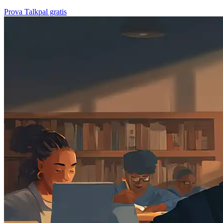
Prova Talkpal gratis