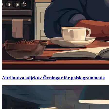
Attributiva adjektiv Övningar för polsk grammatik