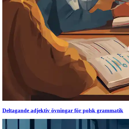
Deltagande adjektiv övningar för polsk grammatik