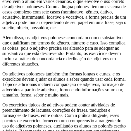
envolvem o aluno em vários cenários, o que envolve o uso correto
de adjetivos poloneses. Como a língua polonesa tem um sistema de
casos complexo com sete casos (nominativo, gênico, dativo,
acusativo, instrumental, locativo e vocativo), a forma precisa de um
adjetivo pode mudar dependendo de seu papel em uma frase, seja o
sujeito, objeto, possuidor, etc.
Além disso, os adjetivos poloneses concordam com o substantivo
que qualificam em termos de gênero, número e caso. Isso complica
as coisas, pois o adjetivo precisa ser alterado para se adequar ao
substantivo que está descrevendo. Portanto, os exercícios devem
incluir a prática de concordância e declinação de adjetivos em
diferentes situações.
Os adjetivos poloneses também têm formas longas e curtas, e os
exercícios devem ajudar os alunos a saber quando usar cada forma.
Tópicos adicionais incluem comparação de adjetivos, formação de
advérbios a partir de adjetivos, fornecendo informações sobre cor,
tamanho, forma, sabor e muito mais.
Os exercícios típicos de adjetivos podem conter atividades de
preenchimento de lacunas, correções de frases, traduções e
formações de frases, entre outras. Com a prática diligente, esses
pacotes de exercícios fornecem uma compreensão abrangente do
uso de adjetivos poloneses, auxiliando os alunos no polonês escrito