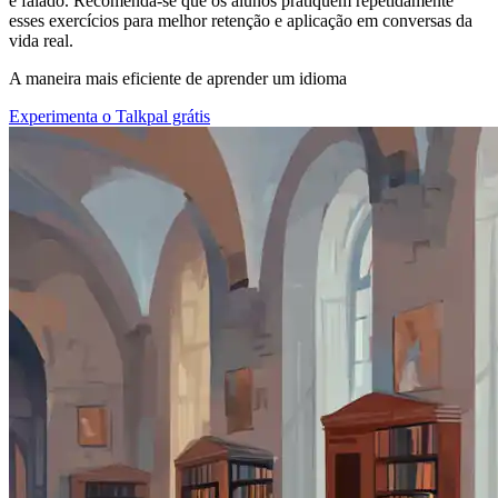
e falado. Recomenda-se que os alunos pratiquem repetidamente
esses exercícios para melhor retenção e aplicação em conversas da
vida real.
A maneira mais eficiente de aprender um idioma
Experimenta o Talkpal grátis