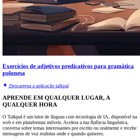
Exercícios de adjetivos predicativos para gramática
polonesa
Descarrega a aplicação talkpal
APRENDE EM QUALQUER LUGAR, A
QUALQUER HORA
O Talkpal é um tutor de línguas com tecnologia de IA, disponível na
web e em plataformas móveis. Acelera a tua fluência linguística,
conversa sobre temas interessantes por escrito ou oralmente e recebe
mensagens de voz realistas onde e quando quiseres.