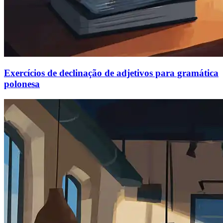
Exercícios de declinação de adjetivos para gramática
polonesa