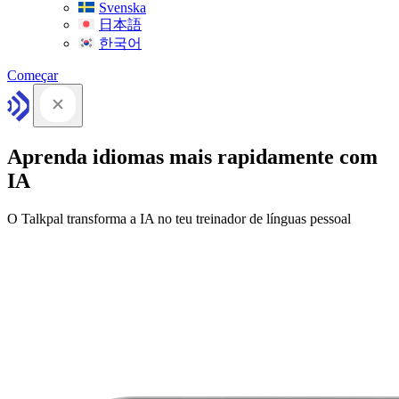
Svenska
日本語
한국어
Começar
Aprenda idiomas mais rapidamente com
IA
O Talkpal transforma a IA no teu treinador de línguas pessoal