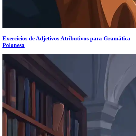
Exercícios de Adjetivos Atributivos para Gramática
Polonesa