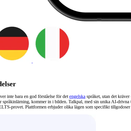
delser
r inte bara en god förståelse för det
engelska
språket, utan det kräver 
r språkinlärning, kommer in i bilden. Talkpal, med sin unika AI-drivna t
ELTS-provet. Plattformen erbjuder olika lägen som specifikt tillgodoser o