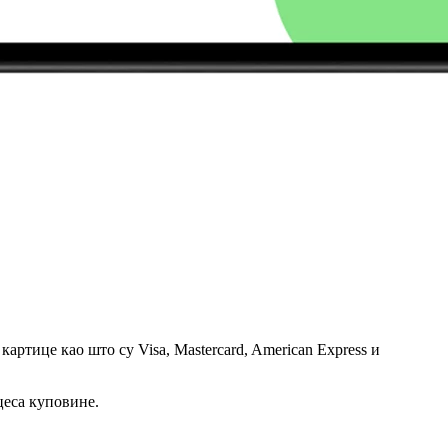
артице као што су Visa, Mastercard, American Express и
цеса куповине.