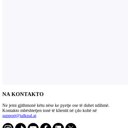
NA KONTAKTO
Ne jemi gjithmonë këtu nëse ke pyetje ose të duhet ndihmë.
Kontakto mbështetjen tonë të klientit në çdo kohë në
support@talkpal.ai