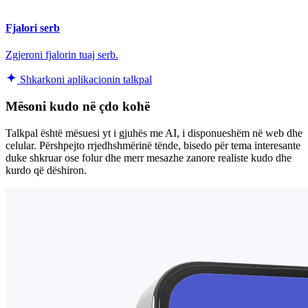
Fjalori serb
Zgjeroni fjalorin tuaj serb.
Shkarkoni aplikacionin talkpal
Mësoni kudo në çdo kohë
Talkpal është mësuesi yt i gjuhës me AI, i disponueshëm në web dhe
celular. Përshpejto rrjedhshmërinë tënde, bisedo për tema interesante
duke shkruar ose folur dhe merr mesazhe zanore realiste kudo dhe
kurdo që dëshiron.