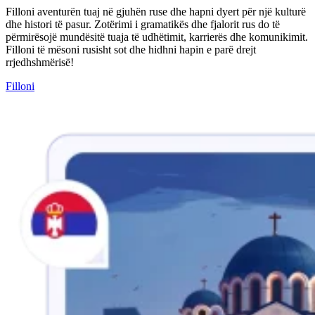
Filloni aventurën tuaj në gjuhën ruse dhe hapni dyert për një kulturë
dhe histori të pasur. Zotërimi i gramatikës dhe fjalorit rus do të
përmirësojë mundësitë tuaja të udhëtimit, karrierës dhe komunikimit.
Filloni të mësoni rusisht sot dhe hidhni hapin e parë drejt
rrjedhshmërisë!
Filloni