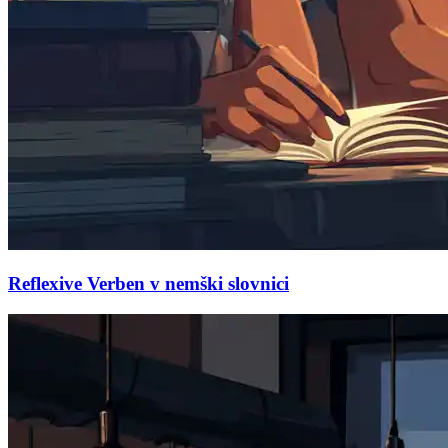
Reflexive Verben v nemški slovnici