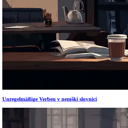
Unregelmäßige Verben v nemški slovnici