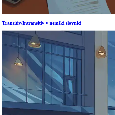
Transitiv/Intransitiv v nemški slovnici