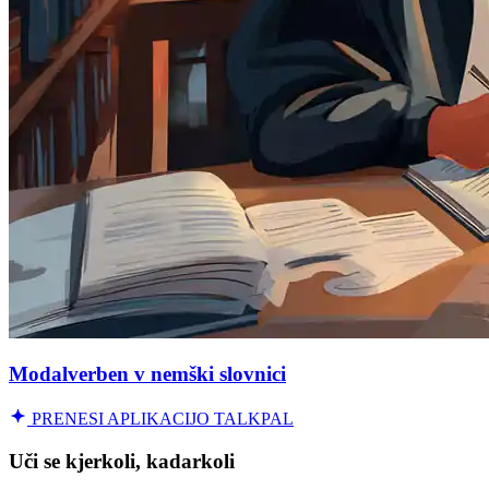
Modalverben v nemški slovnici
PRENESI APLIKACIJO TALKPAL
Uči se kjerkoli, kadarkoli