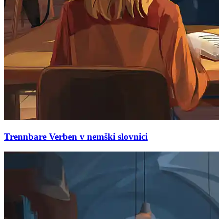
Trennbare Verben v nemški slovnici