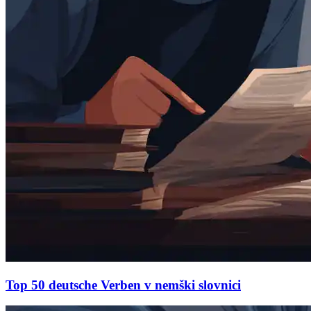
Top 50 deutsche Verben v nemški slovnici