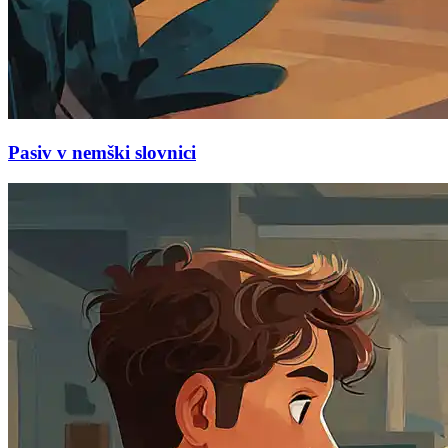
Pasiv v nemški slovnici