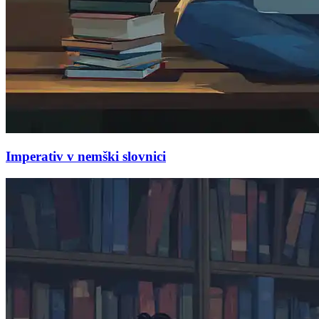
Imperativ v nemški slovnici