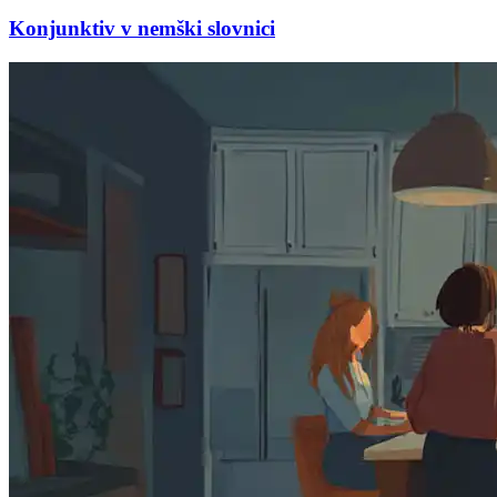
Konjunktiv v nemški slovnici