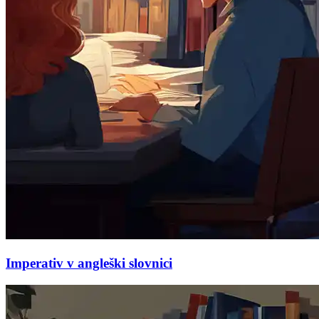
Imperativ v angleški slovnici