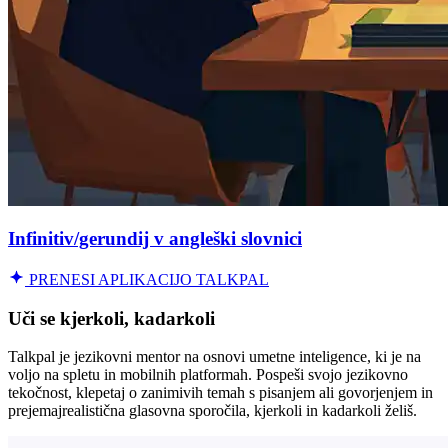
Infinitiv/gerundij v angleški slovnici
PRENESI APLIKACIJO TALKPAL
Uči se kjerkoli, kadarkoli
Talkpal je jezikovni mentor na osnovi umetne inteligence, ki je na
voljo na spletu in mobilnih platformah. Pospeši svojo jezikovno
tekočnost, klepetaj o zanimivih temah s pisanjem ali govorjenjem in
prejemajrealistična glasovna sporočila, kjerkoli in kadarkoli želiš.