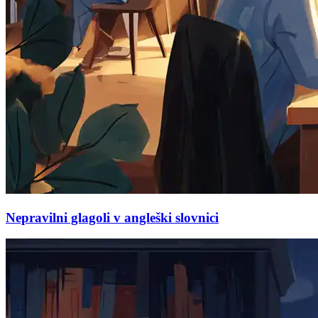
Nepravilni glagoli v angleški slovnici