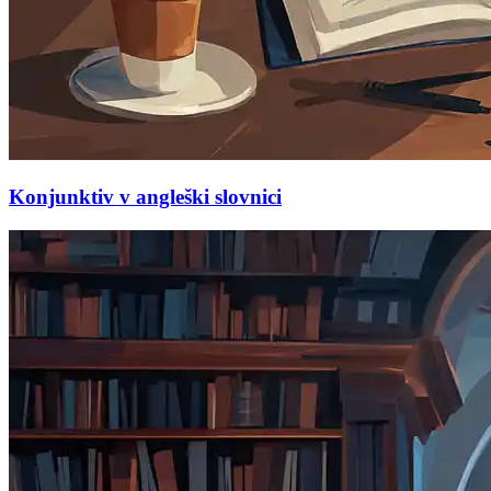
Konjunktiv v angleški slovnici