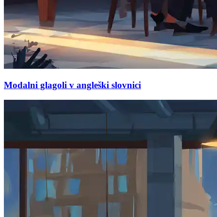
Modalni glagoli v angleški slovnici