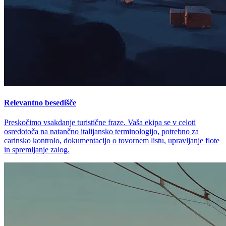
Relevantno besedišče
Preskočimo vsakdanje turistične fraze. Vaša ekipa se v celoti
osredotoča na natančno italijansko terminologijo, potrebno za
carinsko kontrolo, dokumentacijo o tovornem listu, upravljanje flote
in spremljanje zalog.