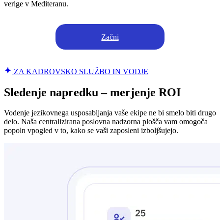
verige v Mediteranu.
Začni
ZA KADROVSKO SLUŽBO IN VODJE
Sledenje napredku – merjenje ROI
Vodenje jezikovnega usposabljanja vaše ekipe ne bi smelo biti drugo
delo. Naša centralizirana poslovna nadzorna plošča vam omogoča
popoln vpogled v to, kako se vaši zaposleni izboljšujejo.