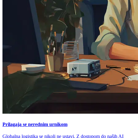
Prilagaja se nerednim urnikom
Globalna logistika se nikoli ne ustavi. Z dostopom do naših AI