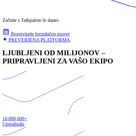
Začnite s Talkpalom še danes
Rezervirajte brezplačen posvet
PREVERJENA PLATFORMA
LJUBLJENI OD MILIJONOV –
PRIPRAVLJENI ZA VAŠO EKIPO
10,000,000+
Uporabniki