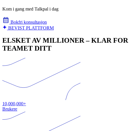
Kom i gang med Talkpal i dag
Bokfri konsultasjon
BEVIST PLATTFORM
ELSKET AV MILLIONER – KLAR FOR
TEAMET DITT
10,000,000+
Brukere