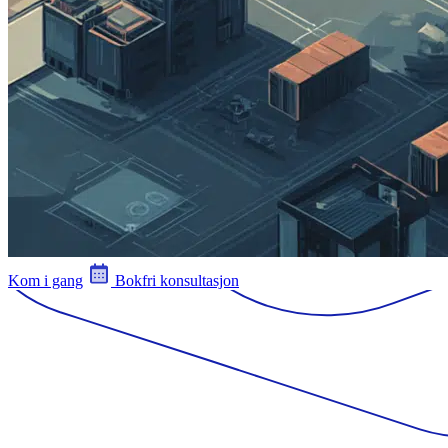
Kom i gang
Bokfri konsultasjon