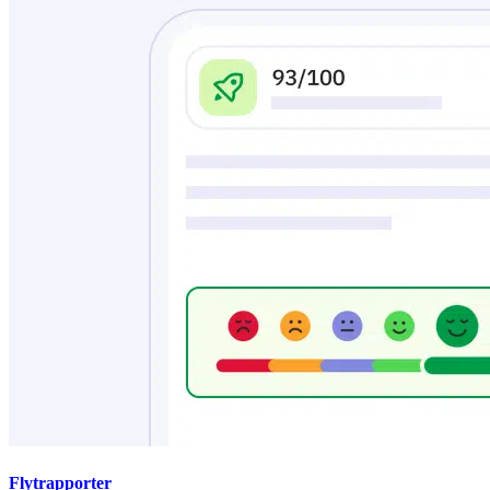
Flytrapporter