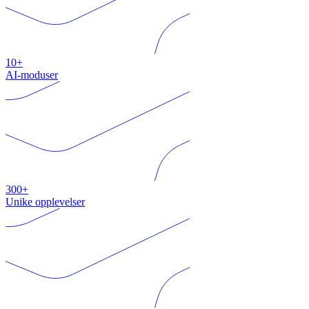
10+
AI-moduser
300+
Unike opplevelser