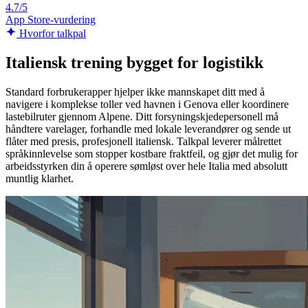
4.7/5
App Store-vurdering
Hvorfor talkpal
Italiensk trening bygget for logistikk
Standard forbrukerapper hjelper ikke mannskapet ditt med å
navigere i komplekse toller ved havnen i Genova eller koordinere
lastebilruter gjennom Alpene. Ditt forsyningskjedepersonell må
håndtere varelager, forhandle med lokale leverandører og sende ut
flåter med presis, profesjonell italiensk. Talkpal leverer målrettet
språkinnlevelse som stopper kostbare fraktfeil, og gjør det mulig for
arbeidsstyrken din å operere sømløst over hele Italia med absolutt
muntlig klarhet.