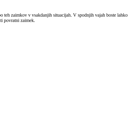
 teh zaimkov v vsakdanjih situacijah. V spodnjih vajah boste lahko
ti povratni zaimek.