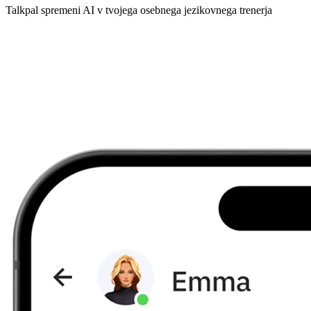
Talkpal spremeni AI v tvojega osebnega jezikovnega trenerja