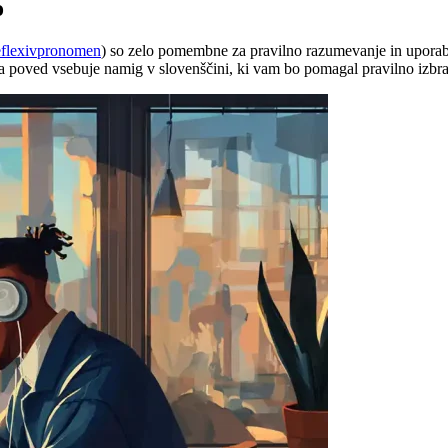
o
flexivpronomen
) so zelo pomembne za pravilno razumevanje in uporabo
a poved vsebuje namig v slovenščini, ki vam bo pomagal pravilno izbra