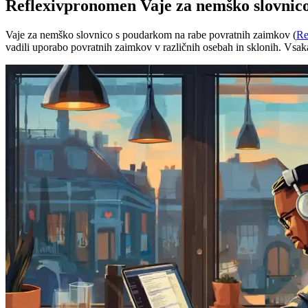
Reflexivpronomen Vaje za nemško slovnic
Vaje za nemško slovnico s poudarkom na rabe povratnih zaimkov (
Re
vadili uporabo povratnih zaimkov v različnih osebah in sklonih. Vsak