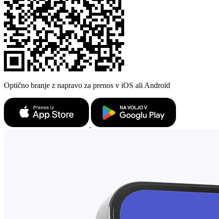
Optično branje z napravo za prenos v iOS ali Android