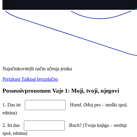
Najučinkovitejši način učenja jezika
Preizkusi Talkpal brezplačno
Possessivpronomen Vaje 1: Moji, tvoji, njegovi
1. Das ist
Hund. (Moj pes – moški spol,
ednina)
2. Ist das
Buch? (Tvoja knjiga – srednji
spol, ednina)