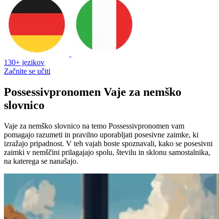
130+ jezikov
Začnite se učiti
Possessivpronomen Vaje za nemško
slovnico
Vaje za nemško slovnico na temo Possessivpronomen vam
pomagajo razumeti in pravilno uporabljati posesivne zaimke, ki
izražajo pripadnost. V teh vajah boste spoznavali, kako se posesivni
zaimki v nemščini prilagajajo spolu, številu in sklonu samostalnika,
na katerega se nanašajo.