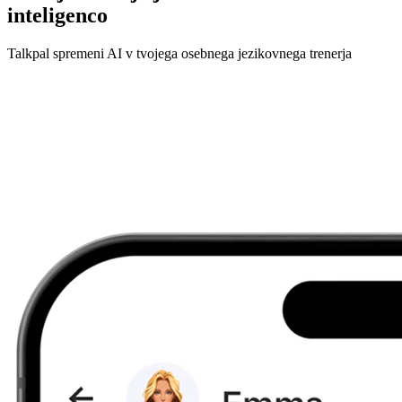
inteligenco
Talkpal spremeni AI v tvojega osebnega jezikovnega trenerja