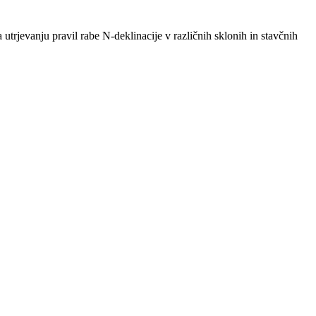
trjevanju pravil rabe N-deklinacije v različnih sklonih in stavčnih