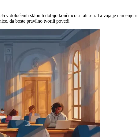
v določenih sklonih dobijo končnico -n ali -en. Ta vaja je namenjena u
ice, da boste pravilno tvorili povedi.