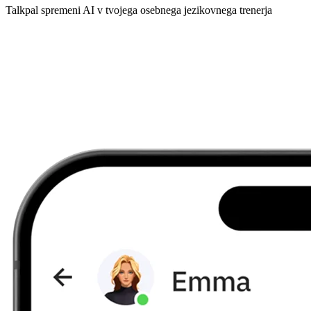
Talkpal spremeni AI v tvojega osebnega jezikovnega trenerja