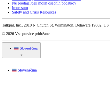
Ne prodajaj/deli mojih osebnih podatkov
Impresum
Safety and Crisis Resources
Talkpal, Inc., 2810 N Church St, Wilmington, Delaware 19802, US
© 2026 Vse pravice pridržane.
Slovenščina
Slovenščina