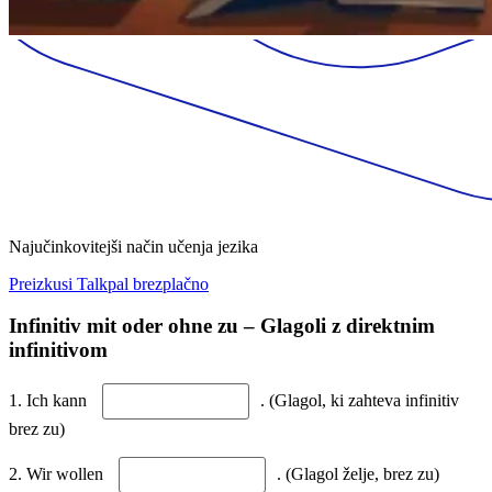
Najučinkovitejši način učenja jezika
Preizkusi Talkpal brezplačno
Infinitiv mit oder ohne zu – Glagoli z direktnim
infinitivom
1. Ich kann
. (Glagol, ki zahteva infinitiv
brez zu)
2. Wir wollen
. (Glagol želje, brez zu)