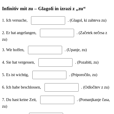
Infinitiv mit zu – Glagoli in izrazi z „zu“
1. Ich versuche,
. (Glagol, ki zahteva zu)
2. Er hat angefangen,
. (Začetek nečesa z
zu)
3. Wir hoffen,
. (Upanje, zu)
4. Sie hat vergessen,
. (Pozabiti, zu)
5. Es ist wichtig,
. (Priporočilo, zu)
6. Ich habe beschlossen,
. (Odločitev z zu)
7. Du hast keine Zeit,
. (Pomanjkanje časa,
zu)