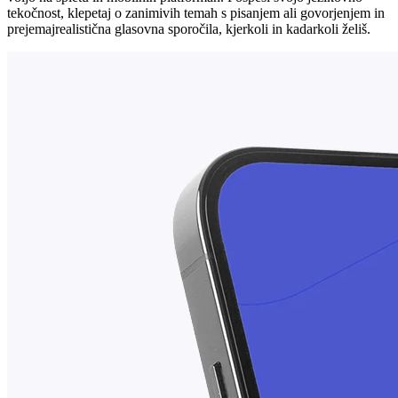
tekočnost, klepetaj o zanimivih temah s pisanjem ali govorjenjem in
prejemajrealistična glasovna sporočila, kjerkoli in kadarkoli želiš.