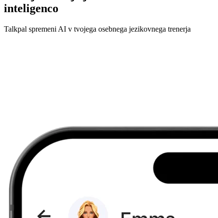
inteligenco
Talkpal spremeni AI v tvojega osebnega jezikovnega trenerja