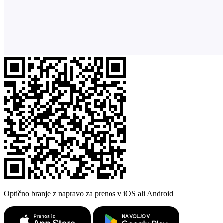
Optično branje z napravo za prenos v iOS ali Android