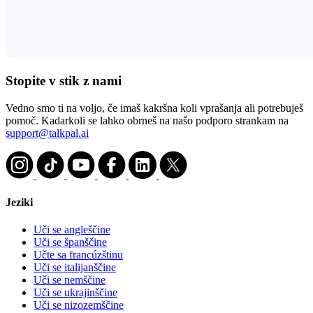
Stopite v stik z nami
Vedno smo ti na voljo, če imaš kakršna koli vprašanja ali potrebuješ
pomoč. Kadarkoli se lahko obrneš na našo podporo strankam na
support@talkpal.ai
Jeziki
Uči se angleščine
Uči se španščine
Učte sa francúzštinu
Uči se italijanščine
Uči se nemščine
Uči se ukrajinščine
Uči se nizozemščine