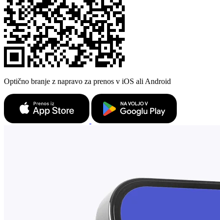
Optično branje z napravo za prenos v iOS ali Android