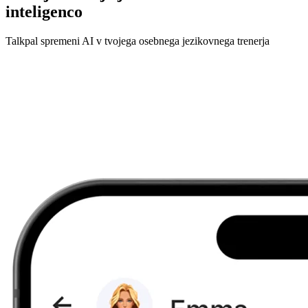
inteligenco
Talkpal spremeni AI v tvojega osebnega jezikovnega trenerja