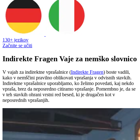
130+ jezikov
Začnite se učiti
Indirekte Fragen Vaje za nemško slovnico
V vajah za indirektne vprašalnice (
Indirekte Fragen
) boste vadili,
kako v nemščini pravilno oblikovati vprašanja v odvisnih stavkih.
Indirektne vprašalnice uporabljamo, ko želimo povedati, kaj nekdo
vpraša, brez da neposredno citiramo vprašanje. Pomembno je, da se
v teh stavkih ohrani vrstni red besed, ki je drugačen kot v
neposrednih vprašanjih.