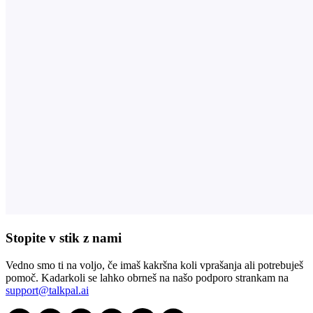
Stopite v stik z nami
Vedno smo ti na voljo, če imaš kakršna koli vprašanja ali potrebuješ
pomoč. Kadarkoli se lahko obrneš na našo podporo strankam na
support@talkpal.ai