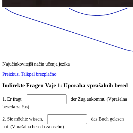
Najučinkovitejši način učenja jezika
Preizkusi Talkpal brezplačno
Indirekte Fragen Vaje 1: Uporaba vprašalnih besed
1. Er fragt,
der Zug ankommt. (Vprašalna
beseda za čas)
2. Sie möchte wissen,
das Buch gelesen
hat. (Vprašalna beseda za osebo)