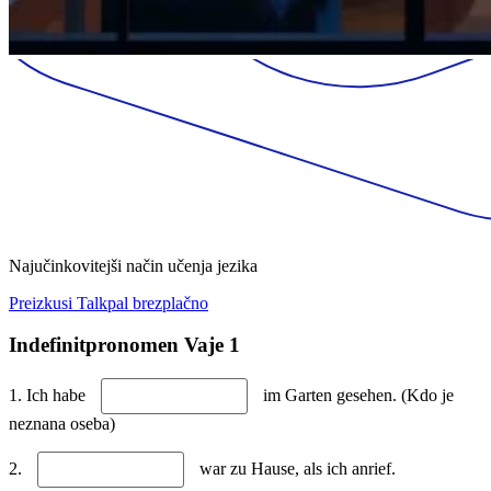
Najučinkovitejši način učenja jezika
Preizkusi Talkpal brezplačno
Indefinitpronomen Vaje 1
1. Ich habe
im Garten gesehen. (Kdo je
neznana oseba)
2.
war zu Hause, als ich anrief.