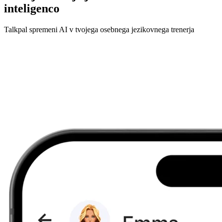
inteligenco
Talkpal spremeni AI v tvojega osebnega jezikovnega trenerja