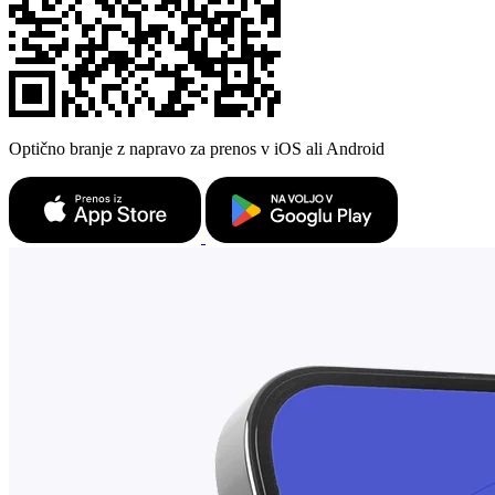
Optično branje z napravo za prenos v iOS ali Android