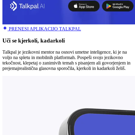
PRENESI APLIKACIJO TALKPAL
Uči se kjerkoli, kadarkoli
Talkpal je jezikovni mentor na osnovi umetne inteligence, ki je na
voljo na spletu in mobilnih platformah. Pospeši svojo jezikovno
tekočnost, klepetaj o zanimivih temah s pisanjem ali govorjenjem in
prejemajrealistična glasovna sporočila, kjerkoli in kadarkoli želiš.