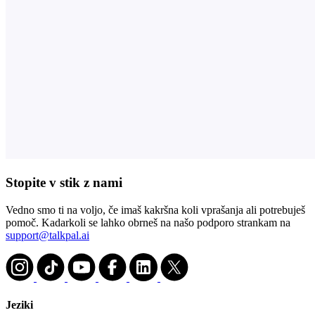
Stopite v stik z nami
Vedno smo ti na voljo, če imaš kakršna koli vprašanja ali potrebuješ
pomoč. Kadarkoli se lahko obrneš na našo podporo strankam na
support@talkpal.ai
Jeziki