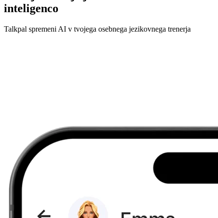
inteligenco
Talkpal spremeni AI v tvojega osebnega jezikovnega trenerja