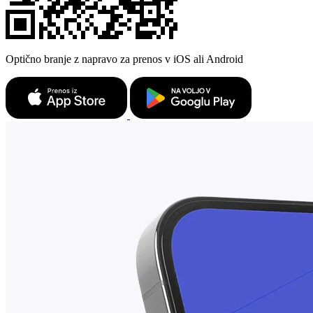
Optično branje z napravo za prenos v iOS ali Android