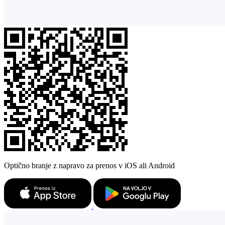
Optično branje z napravo za prenos v iOS ali Android