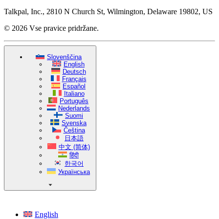
Talkpal, Inc., 2810 N Church St, Wilmington, Delaware 19802, US
© 2026 Vse pravice pridržane.
Slovenščina
English
Deutsch
Français
Español
Italiano
Português
Nederlands
Suomi
Svenska
Čeština
日本語
中文 (简体)
हिंदी
한국어
Українська
English