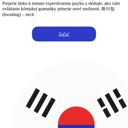
Prejavte lásku k tomuto expresívnemu jazyku a sledujte, ako vám
ovládanie kórejskej gramatiky prinesie nové možnosti. 화이팅
(hwaiting) – nech
Začať