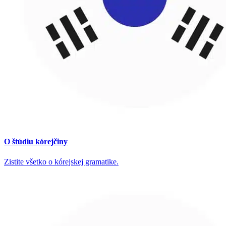
O štúdiu kórejčiny
Zistite všetko o kórejskej gramatike.