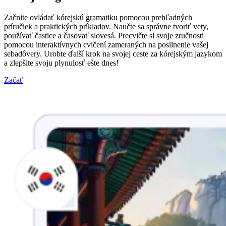
Začnite ovládať kórejskú gramatiku pomocou prehľadných
príručiek a praktických príkladov. Naučte sa správne tvoriť vety,
používať častice a časovať slovesá. Precvičte si svoje zručnosti
pomocou interaktívnych cvičení zameraných na posilnenie vašej
sebadôvery. Urobte ďalší krok na svojej ceste za kórejským jazykom
a zlepšite svoju plynulosť ešte dnes!
Začať