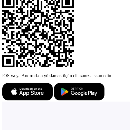
iOS və ya Android-də yükləmək üçün cihazınızla skan edin