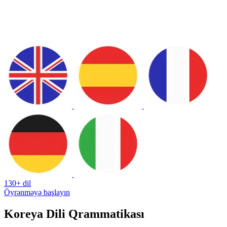
130+ dil
Öyrənməyə başlayın
Koreya Dili Qrammatikası