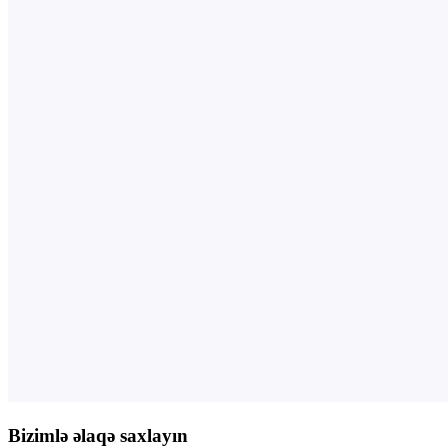
Bizimlə əlaqə saxlayın