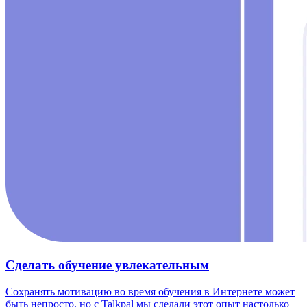
Сделать обучение увлекательным
Сохранять мотивацию во время обучения в Интернете может
быть непросто, но с Talkpal мы сделали этот опыт настолько