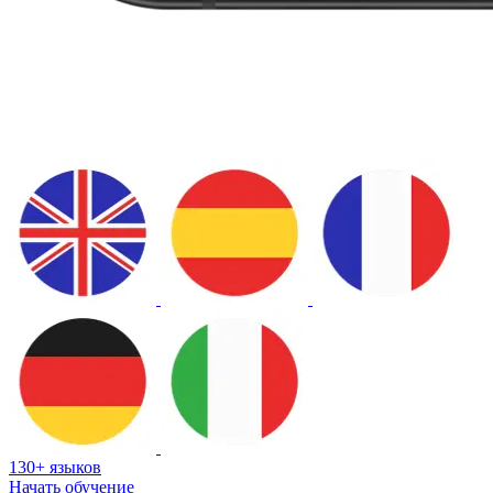
130+ языков
Начать обучение