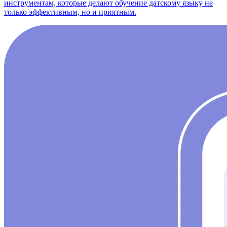
инструментам, которые делают обучение датскому языку не
только эффективным, но и приятным.