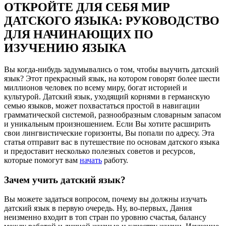
ОТКРОЙТЕ ДЛЯ СЕБЯ МИР
ДАТСКОГО ЯЗЫКА: РУКОВОДСТВО
ДЛЯ НАЧИНАЮЩИХ ПО
ИЗУЧЕНИЮ ЯЗЫКА
Вы когда-нибудь задумывались о том, чтобы выучить датский
язык? Этот прекрасный язык, на котором говорят более шести
миллионов человек по всему миру, богат историей и
культурой. Датский язык, уходящий корнями в германскую
семью языков, может похвастаться простой в навигации
грамматической системой, разнообразным словарным запасом
и уникальным произношением. Если Вы хотите расширить
свои лингвистические горизонты, Вы попали по адресу. Эта
статья отправит вас в путешествие по основам датского языка
и предоставит несколько полезных советов и ресурсов,
которые помогут вам
начать
работу.
Зачем учить датский язык?
Вы можете задаться вопросом, почему вы должны изучать
датский язык в первую очередь. Ну, во-первых, Дания
неизменно входит в топ стран по уровню счастья, балансу