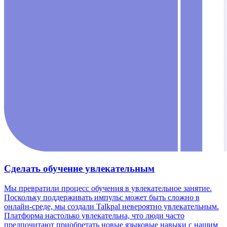
Сделать обучение увлекательным
Мы превратили процесс обучения в увлекательное занятие.
Поскольку поддерживать импульс может быть сложно в
онлайн-среде, мы создали Talkpal невероятно увлекательным.
Платформа настолько увлекательна, что люди часто
предпочитают приобретать новые языковые навыки с нашим