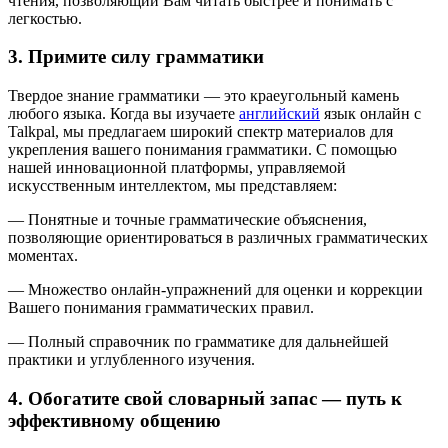
чтения, позволяющий Вам читать быстрее и понимать с
легкостью.
3. Примите силу грамматики
Твердое знание грамматики — это краеугольный камень
любого языка. Когда вы изучаете
английский
язык онлайн с
Talkpal, мы предлагаем широкий спектр материалов для
укрепления вашего понимания грамматики. С помощью
нашей инновационной платформы, управляемой
искусственным интеллектом, мы представляем:
— Понятные и точные грамматические объяснения,
позволяющие ориентироваться в различных грамматических
моментах.
— Множество онлайн-упражнений для оценки и коррекции
Вашего понимания грамматических правил.
— Полный справочник по грамматике для дальнейшей
практики и углубленного изучения.
4. Обогатите свой словарный запас — путь к
эффективному общению