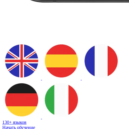
130+ языков
Начать обучение