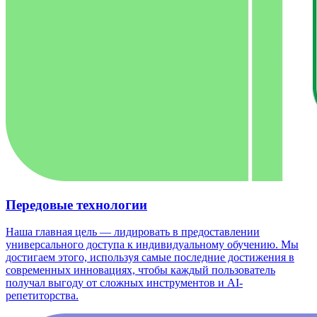
Передовые технологии
Наша главная цель — лидировать в предоставлении
универсального доступа к индивидуальному обучению. Мы
достигаем этого, используя самые последние достижения в
современных инновациях, чтобы каждый пользователь
получал выгоду от сложных инструментов и AI-
репетиторства.