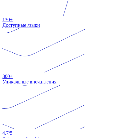
130+
Доступные языки
300+
Уникальные впечатления
4.7
/5