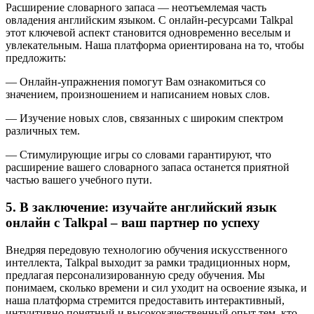
Расширение словарного запаса — неотъемлемая часть
овладения английским языком. С онлайн-ресурсами Talkpal
этот ключевой аспект становится одновременно веселым и
увлекательным. Наша платформа ориентирована на то, чтобы
предложить:
— Онлайн-упражнения помогут Вам ознакомиться со
значением, произношением и написанием новых слов.
— Изучение новых слов, связанных с широким спектром
различных тем.
— Стимулирующие игры со словами гарантируют, что
расширение вашего словарного запаса останется приятной
частью вашего учебного пути.
5. В заключение: изучайте английский язык
онлайн с Talkpal – ваш партнер по успеху
Внедряя передовую технологию обучения искусственного
интеллекта, Talkpal выходит за рамки традиционных норм,
предлагая персонализированную среду обучения. Мы
понимаем, сколько времени и сил уходит на освоение языка, и
наша платформа стремится предоставить интерактивный,
интуитивно понятный и высококачественный опыт тем, кто