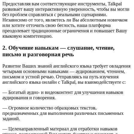
Предоставляя вам соответствующие инструменты, Talkpal
развивает вашу интерактивную уверенность, чтобы вы могли
без проблем справляться с реальными сценариями.
Независимо от того, являетесь ли Вы абсолютным новичком
или хотите отточить свою беглость, наша платформа
преодолевает традиционные ограничения и повышает Вашу
языковую компетенцию.
2. Обучение навыкам — слушание, чтение,
письмо и разговорная речь
Развитие Ваших знаний английского языка требует овладения
четырьмя основными навыками — аудированием, чтением,
письмом и устной речью. Отправляясь на путь изучения
английского языка онлайн с Talkpal, вы взаимодействуете с:
— Богатый аудио- и видеоконтент для улучшения навыков
аудирования и говорения.
— Огромное количество образцовых текстов,
предназначенных для выполнения различных письменных
заданий.
— Целенаправленный материал для отработки навыков