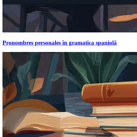
Pronombres personales în gramatica spaniolă