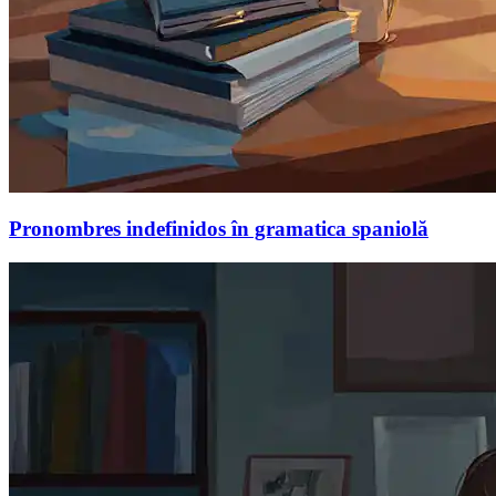
Pronombres indefinidos în gramatica spaniolă