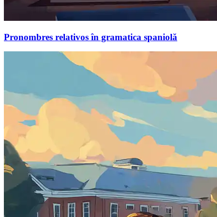
Pronombres relativos în gramatica spaniolă