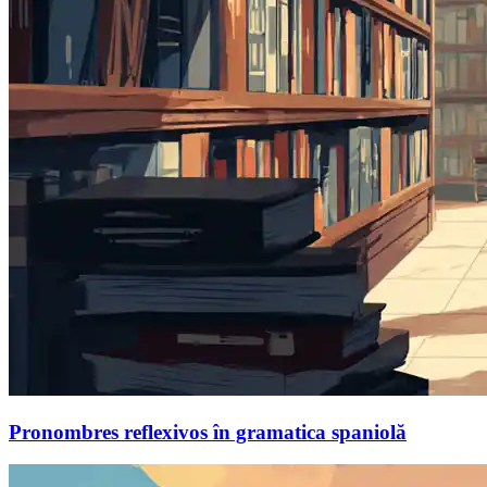
Pronombres reflexivos în gramatica spaniolă