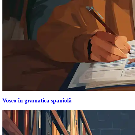
Voseo în gramatica spaniolă