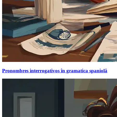
Pronombres interrogativos în gramatica spaniolă