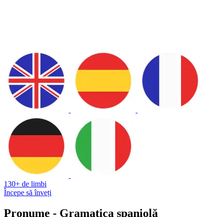
130+ de limbi
Începe să înveți
Pronume - Gramatica spaniolă