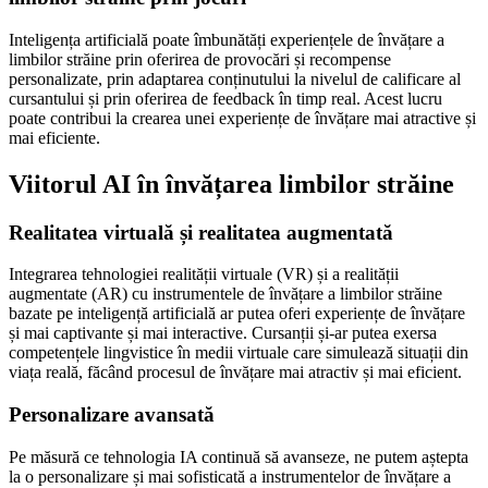
Inteligența artificială poate îmbunătăți experiențele de învățare a
limbilor străine prin oferirea de provocări și recompense
personalizate, prin adaptarea conținutului la nivelul de calificare al
cursantului și prin oferirea de feedback în timp real. Acest lucru
poate contribui la crearea unei experiențe de învățare mai atractive și
mai eficiente.
Viitorul AI în învățarea limbilor străine
Realitatea virtuală și realitatea augmentată
Integrarea tehnologiei realității virtuale (VR) și a realității
augmentate (AR) cu instrumentele de învățare a limbilor străine
bazate pe inteligență artificială ar putea oferi experiențe de învățare
și mai captivante și mai interactive. Cursanții și-ar putea exersa
competențele lingvistice în medii virtuale care simulează situații din
viața reală, făcând procesul de învățare mai atractiv și mai eficient.
Personalizare avansată
Pe măsură ce tehnologia IA continuă să avanseze, ne putem aștepta
la o personalizare și mai sofisticată a instrumentelor de învățare a