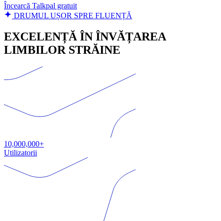
Încearcă Talkpal gratuit
DRUMUL UȘOR SPRE FLUENȚĂ
EXCELENȚĂ ÎN ÎNVĂȚAREA
LIMBILOR STRĂINE
10,000,000+
Utilizatorii