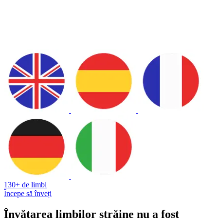
130+ de limbi
Începe să înveți
Învățarea limbilor străine nu a fost