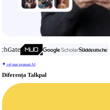
cel mai avansat AI
Diferența Talkpal