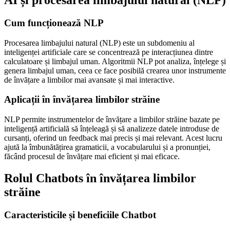
Cum funcționează NLP
Procesarea limbajului natural (NLP) este un subdomeniu al
inteligenței artificiale care se concentrează pe interacțiunea dintre
calculatoare și limbajul uman. Algoritmii NLP pot analiza, înțelege și
genera limbajul uman, ceea ce face posibilă crearea unor instrumente
de învățare a limbilor mai avansate și mai interactive.
Aplicații în învățarea limbilor străine
NLP permite instrumentelor de învățare a limbilor străine bazate pe
inteligență artificială să înțeleagă și să analizeze datele introduse de
cursanți, oferind un feedback mai precis și mai relevant. Acest lucru
ajută la îmbunătățirea gramaticii, a vocabularului și a pronunției,
făcând procesul de învățare mai eficient și mai eficace.
Rolul Chatbots în învățarea limbilor
străine
Caracteristicile și beneficiile Chatbot