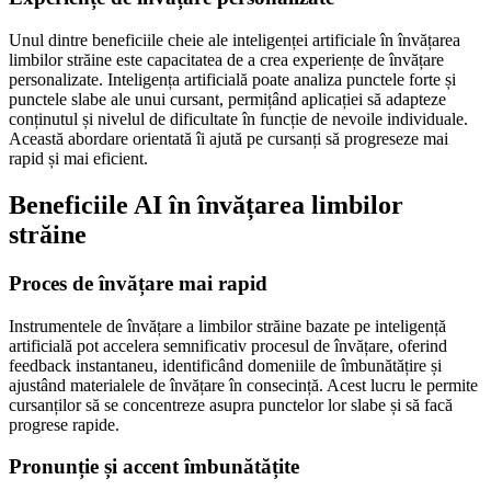
Unul dintre beneficiile cheie ale inteligenței artificiale în învățarea
limbilor străine este capacitatea de a crea experiențe de învățare
personalizate. Inteligența artificială poate analiza punctele forte și
punctele slabe ale unui cursant, permițând aplicației să adapteze
conținutul și nivelul de dificultate în funcție de nevoile individuale.
Această abordare orientată îi ajută pe cursanți să progreseze mai
rapid și mai eficient.
Beneficiile AI în învățarea limbilor
străine
Proces de învățare mai rapid
Instrumentele de învățare a limbilor străine bazate pe inteligență
artificială pot accelera semnificativ procesul de învățare, oferind
feedback instantaneu, identificând domeniile de îmbunătățire și
ajustând materialele de învățare în consecință. Acest lucru le permite
cursanților să se concentreze asupra punctelor lor slabe și să facă
progrese rapide.
Pronunție și accent îmbunătățite