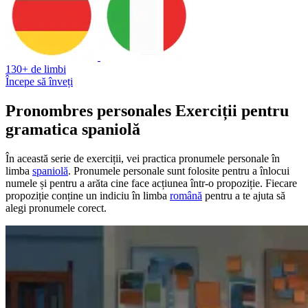
130+ de limbi
Începe să înveți
Pronombres personales Exerciții pentru
gramatica spaniolă
În această serie de exerciții, vei practica pronumele personale în
limba
spaniolă
. Pronumele personale sunt folosite pentru a înlocui
numele și pentru a arăta cine face acțiunea într-o propoziție. Fiecare
propoziție conține un indiciu în limba
română
pentru a te ajuta să
alegi pronumele corect.