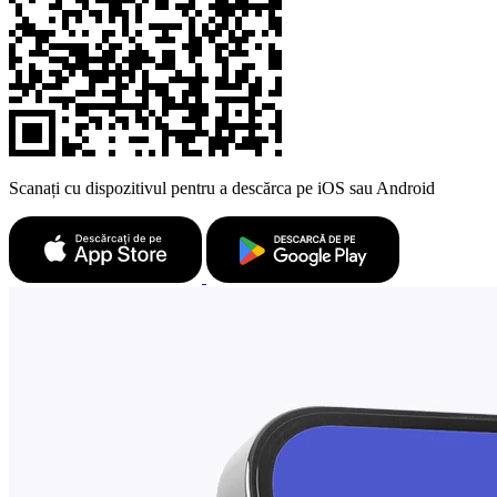
Scanați cu dispozitivul pentru a descărca pe iOS sau Android