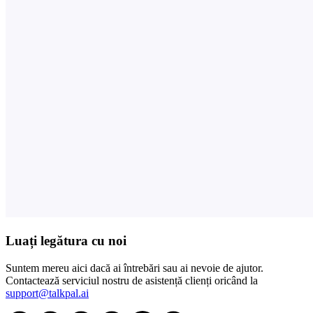
Luați legătura cu noi
Suntem mereu aici dacă ai întrebări sau ai nevoie de ajutor.
Contactează serviciul nostru de asistență clienți oricând la
support@talkpal.ai