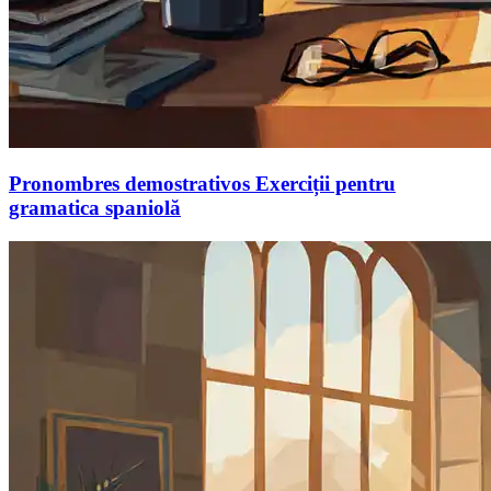
Pronombres demostrativos Exerciții pentru
gramatica spaniolă