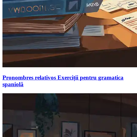
Pronombres relativos Exerciții pentru gramatica
spaniolă