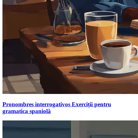
Pronombres interrogativos Exerciții pentru
gramatica spaniolă