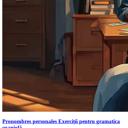
Pronombres personales Exerciții pentru gramatica
spaniolă