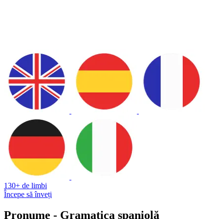
130+ de limbi
Începe să înveți
Pronume - Gramatica spaniolă