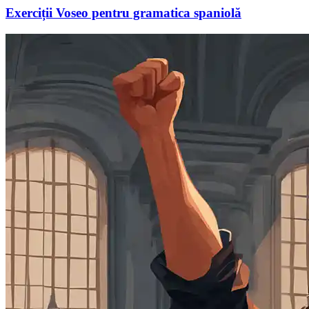
Exerciții Voseo pentru gramatica spaniolă