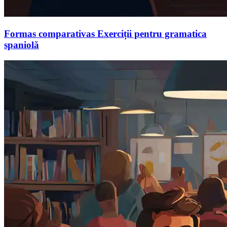
Formas comparativas Exerciții pentru gramatica
spaniolă