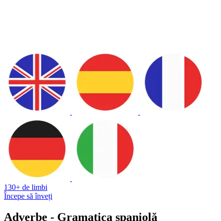
130+ de limbi
Începe să înveți
Adverbe - Gramatica spaniolă