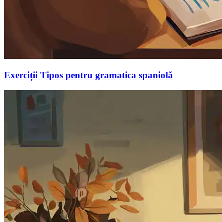
Exerciții Tipos pentru gramatica spaniolă