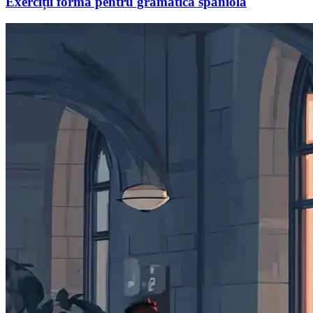
Exerciții forma pentru gramatica spaniolă